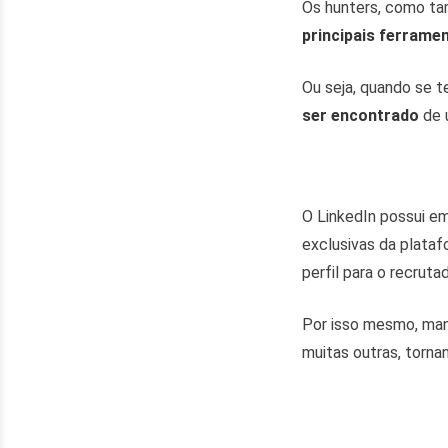
Os hunters, como ta
principais ferrame
Ou seja, quando se t
ser encontrado
de 
O LinkedIn possui e
exclusivas da plata
perfil para o recrut
Por isso mesmo, man
muitas outras, torna