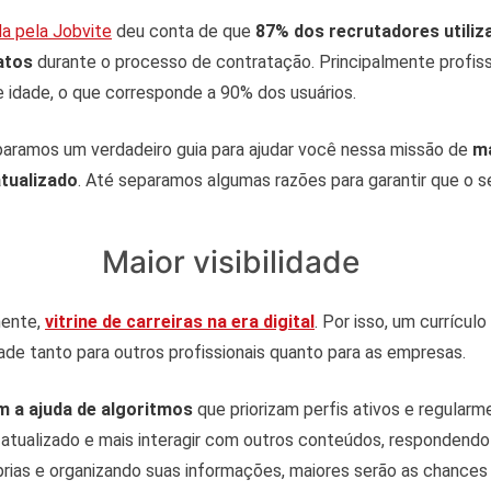
da pela Jobvite
deu conta de que
87% dos recrutadores utiliz
atos
durante o processo de contratação. Principalmente profis
 idade, o que corresponde a 90% dos usuários.
paramos um verdadeiro guia para ajudar você nessa missão de
ma
atualizado
. Até separamos algumas razões para garantir que o 
Maior visibilidade
mente,
vitrine de carreiras na era digital
. Por isso, um currículo
dade tanto para outros profissionais quanto para as empresas.
 a ajuda de algoritmos
que priorizam perfis ativos e regularm
 atualizado e mais interagir com outros conteúdos, respondend
prias e organizando suas informações, maiores serão as chances