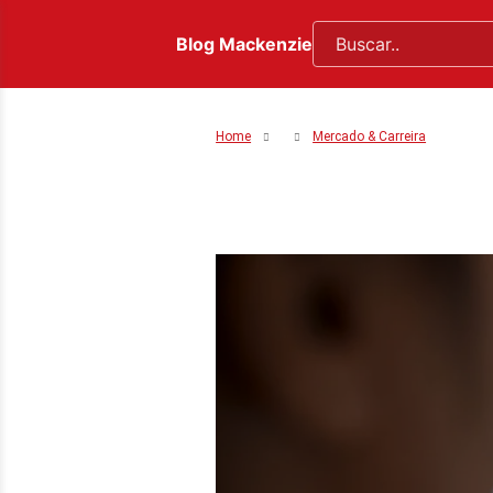
Blog Mackenzie
Home
Mercado & Carreira