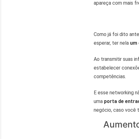
apareça com mais f
Como já foi dito ant
esperar, ter nela
um 
Ao transmitir suas i
estabelecer conexõ
competências.
E esse networking n
uma
porta de entra
negócio, caso você 
Aumento