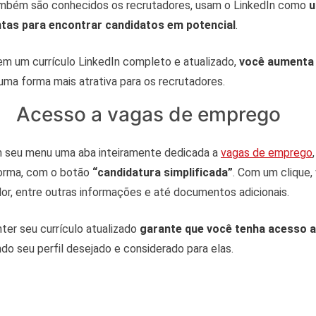
mbém são conhecidos os recrutadores, usam o LinkedIn como
u
ntas para encontrar candidatos em potencial
.
em um currículo LinkedIn completo e atualizado,
você aumenta 
uma forma mais atrativa para os recrutadores.
Acesso a vagas de emprego
m seu menu uma aba inteiramente dedicada a
vagas de emprego
forma, com o botão
“candidatura simplificada”
. Com um clique,
ador, entre outras informações e até documentos adicionais.
ter seu currículo atualizado
garante que você tenha acesso 
ndo seu perfil desejado e considerado para elas.