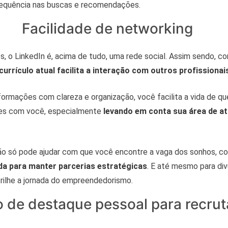
requência nas buscas e recomendações.
Facilidade de networking
es, o LinkedIn é, acima de tudo, uma rede social. Assim sendo, c
currículo atual facilita a interação com outros profissionai
nformações com clareza e organização, você facilita a vida de q
es com você, especialmente
levando em conta sua área de a
ão só pode ajudar com que você encontre a vaga dos sonhos, 
da para manter parcerias estratégicas
. E até mesmo para div
trilhe a jornada do empreendedorismo.
 de destaque pessoal para recru