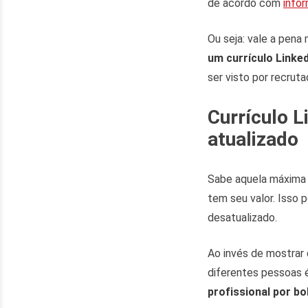
de acordo com
info
Ou seja: vale a pena
um currículo Linked
ser visto por recrut
Currículo L
atualizado
Sabe aquela máxima
tem seu valor. Isso p
desatualizado.
Ao invés de mostrar
diferentes pessoas 
profissional por bo