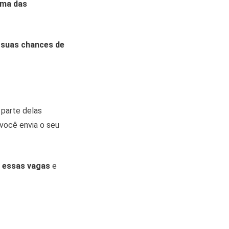
ma das
suas chances de
, parte delas
 você envia o seu
a essas vagas
e