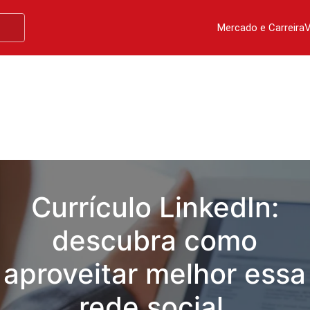
Mercado e Carreira
V
Currículo LinkedIn:
descubra como
aproveitar melhor essa
rede social