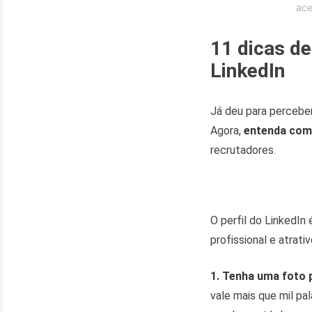
ace
11 dicas d
LinkedIn
Já deu para perceber
Agora,
entenda com
recrutadores.
O perfil do LinkedIn
profissional e atrati
1. Tenha uma foto p
vale mais que mil pal