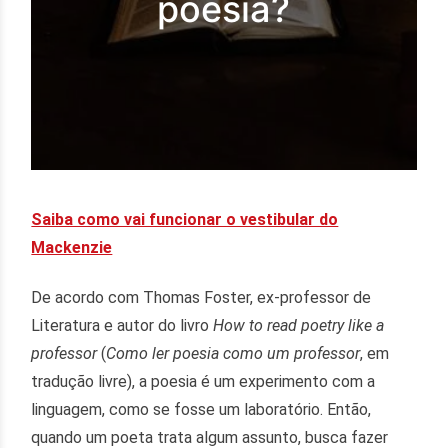
poesia?
Saiba como vai funcionar o vestibular do
Mackenzie
De acordo com Thomas Foster, ex-professor de
Literatura e autor do livro
How to read poetry like a
professor
(
Como ler poesia como um professor
, em
tradução livre), a poesia é um experimento com a
linguagem, como se fosse um laboratório. Então,
quando um poeta trata algum assunto, busca fazer