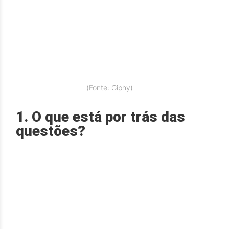
(Fonte: Giphy)
1. O que está por trás das
questões?