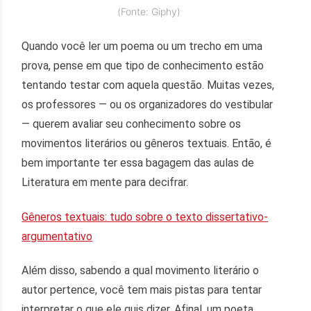
(Fonte: Giphy)
Quando você ler um poema ou um trecho em uma
prova, pense em que tipo de conhecimento estão
tentando testar com aquela questão. Muitas vezes,
os professores — ou os organizadores do vestibular
— querem avaliar seu conhecimento sobre os
movimentos literários ou gêneros textuais. Então, é
bem importante ter essa bagagem das aulas de
Literatura em mente para decifrar.
Gêneros textuais: tudo sobre o texto dissertativo-
argumentativo
Além disso, sabendo a qual movimento literário o
autor pertence, você tem mais pistas para tentar
interpretar o que ele quis dizer. Afinal, um poeta