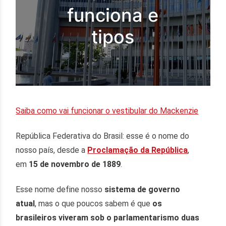
funciona e
tipos
Saiba como vai funcionar o vestibular do Mackenzie
República Federativa do Brasil: esse é o nome do
nosso país, desde a
Proclamação da República
,
em
15 de novembro de 1889
.
Esse nome define nosso
sistema de governo
atual
, mas o que poucos sabem é que
os
brasileiros viveram sob o parlamentarismo duas