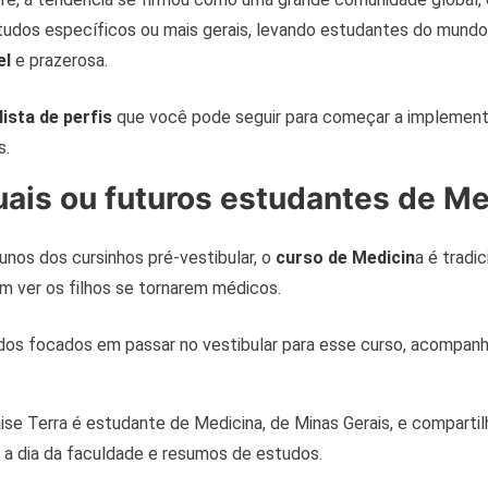
tudos específicos ou mais gerais, levando estudantes do mundo
el
e prazerosa.
lista de perfis
que você pode seguir para começar a implement
s.
uais ou futuros estudantes de Me
nos dos cursinhos pré-vestibular, o
curso de Medicin
a é tradic
am ver os filhos se tornarem médicos.
dos focados em passar no vestibular para esse curso, acompanhe
aise Terra é estudante de Medicina, de Minas Gerais, e compartil
 a dia da faculdade e resumos de estudos.