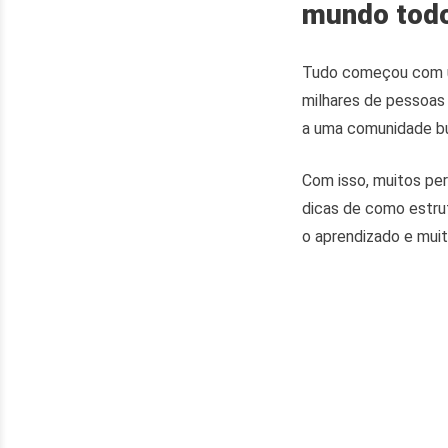
mundo tod
Tudo começou com um
milhares de pessoas
a uma comunidade bus
Com isso, muitos pe
dicas de como estrut
o aprendizado e muit