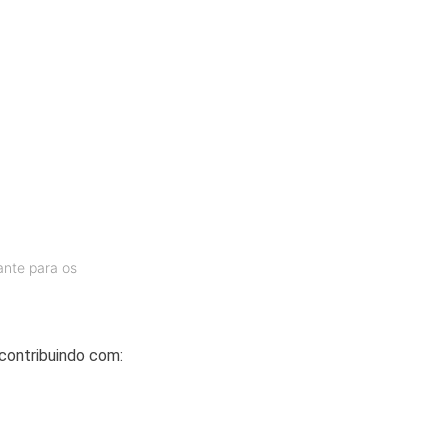
ante para os
contribuindo com: