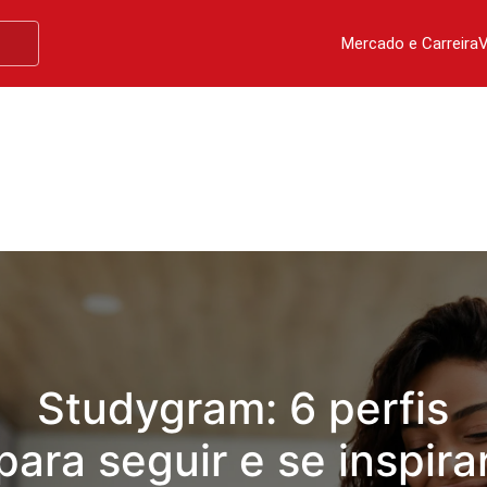
Mercado e Carreira
V
Studygram: 6 perfis
para seguir e se inspira