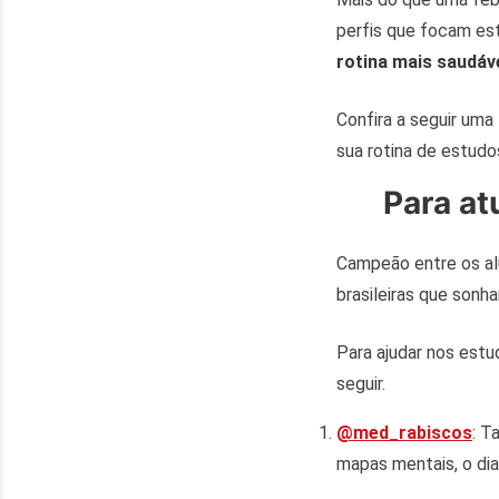
perfis que focam es
rotina mais saudáv
Confira a seguir uma
sua rotina de estudo
Para at
Campeão entre os alu
brasileiras que sonh
Para ajudar nos estu
seguir.
@med_rabiscos
: T
mapas mentais, o dia