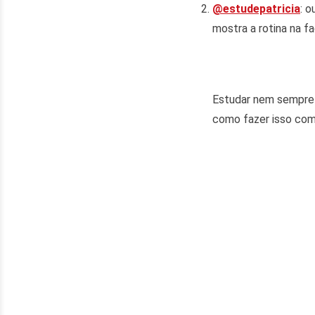
@estudepatricia
: 
mostra a rotina na f
Estudar nem sempre é
como fazer isso com