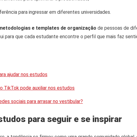
ferência para ingressar em diferentes universidades.
metodologias e templates de organização
de pessoas de dif
ui para que cada estudante encontre o perfil que mais faz sen
ara ajudar nos estudos
 TikTok pode auxiliar nos estudos
des sociais para arrasar no vestibular?
studos para seguir e se inspirar
re, a tendência se firmou como uma grande comunidade global,