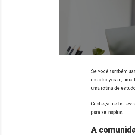
Se você também usa a
em studygram, uma t
uma rotina de estudo
Conheça melhor essa
para se inspirar.
A comunida