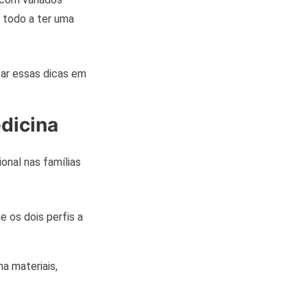
 todo a ter uma
ar essas dicas em
dicina
ional nas famílias
 os dois perfis a
ha materiais,