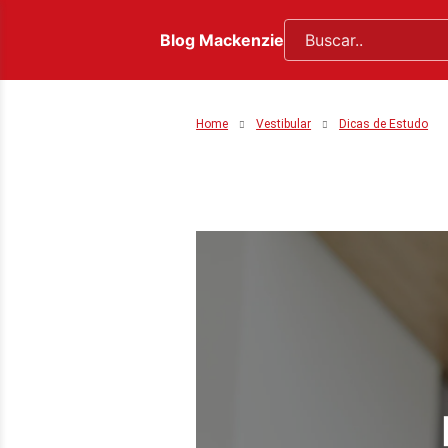
Blog Mackenzie
Home
Vestibular
Dicas de Estudo