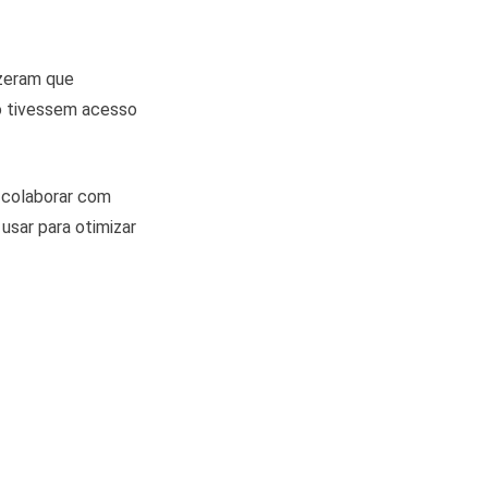
zeram que
o tivessem acesso
 colaborar com
usar para otimizar