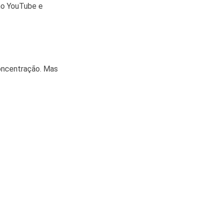
 no YouTube e
concentração. Mas