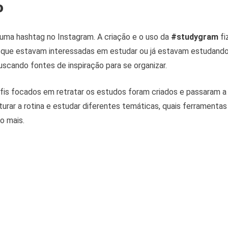
o
a hashtag no Instagram. A criação e o uso da
#studygram
fi
 que estavam interessadas em estudar ou já estavam estudand
cando fontes de inspiração para se organizar.
rfis focados em retratar os estudos foram criados e passaram a
urar a rotina e estudar diferentes temáticas, quais ferramentas 
o mais.