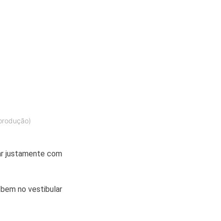
eprodução)
ar justamente com
 bem no vestibular