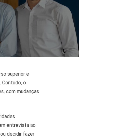
rso superior e
. Contudo, o
tes, com mudanças
vidades
em entrevista ao
ou decidir fazer