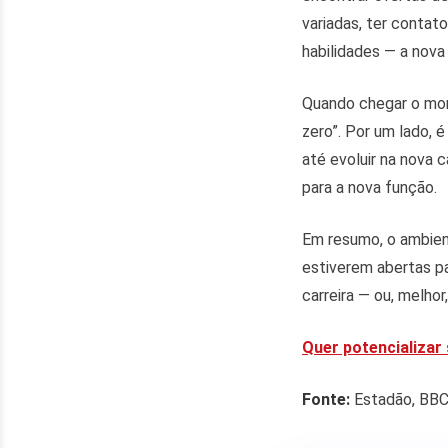
variadas, ter contat
habilidades — a nova
Quando chegar o mom
zero”. Por um lado, 
até evoluir na nova c
para a nova função.
Em resumo, o ambien
estiverem abertas pa
carreira — ou, melhor
Quer potencializa
Fonte:
Estadão, BBC