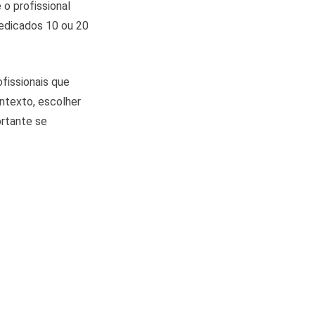
o profissional
edicados 10 ou 20
fissionais que
ontexto, escolher
ortante se