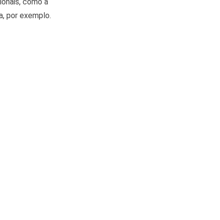
ionais, como a
a, por exemplo.