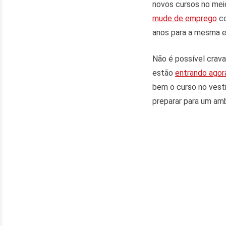
novos cursos no mei
mude de emprego
co
anos para a mesma 
Não é possível crav
estão
entrando agor
bem o curso no vesti
preparar para um am