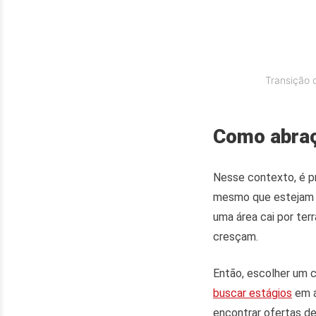
Transição 
Como abraç
Nesse contexto, é pr
mesmo que estejam f
uma área cai por ter
cresçam.
Então, escolher um c
buscar estágios
em á
encontrar ofertas de