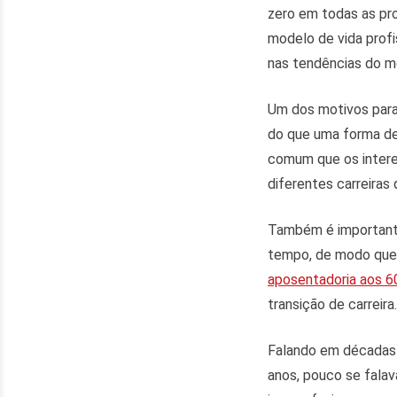
zero em todas as pro
modelo de vida profi
nas tendências do m
Um dos motivos para 
do que uma forma de
comum que os interes
diferentes carreira
Também é importante
tempo, de modo que 
aposentadoria aos 6
transição de carreira.
Falando em décadas n
anos, pouco se fala