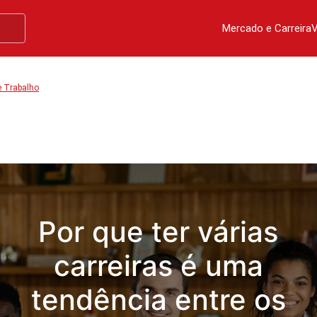
Mercado e Carreira
V
e Trabalho
Por que ter várias
carreiras é uma
tendência entre os