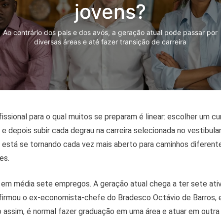
jovens?
Ao contrário dos pais e dos avós, a geração atual pode passar por
diversas áreas e até fazer transição de carreira
fissional para o qual muitos se preparam é linear: escolher um cu
 e depois subir cada degrau na carreira selecionada no vestibular
está se tornando cada vez mais aberto para caminhos diferen
es.
 em média sete empregos. A geração atual chega a ter sete ati
firmou o ex-economista-chefe do Bradesco Octávio de Barros, 
o assim, é normal fazer graduação em uma área e atuar em outra 