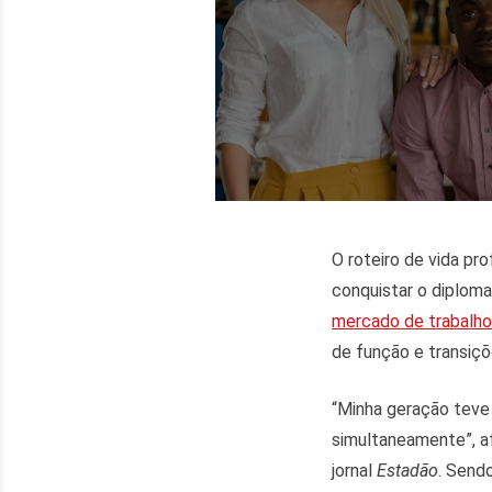
O roteiro de vida pro
conquistar o diploma
mercado de trabalho
de função e transiçõ
“Minha geração teve
simultaneamente”, a
jornal
Estadão
. Send