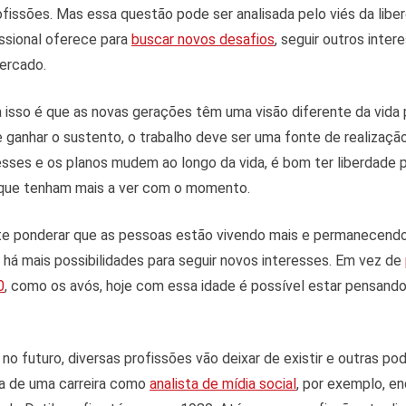
fissões. Mas essa questão pode ser analisada pelo viés da lib
ssional oferece para
buscar novos desafios
, seguir outros inte
ercado.
isso é que as novas gerações têm uma visão diferente da vida p
 ganhar o sustento, o trabalho deve ser uma fonte de realizaçã
ses e os planos mudem ao longo da vida, é bom ter liberdade p
s que tenham mais a ver com o momento.
 ponderar que as pessoas estão vivendo mais e permanecendo 
há mais possibilidades para seguir novos interesses. Em vez de
0
, como os avós, hoje com essa idade é possível estar pensand
o futuro, diversas profissões vão deixar de existir e outras pod
va de uma carreira como
analista de mídia social
, por exemplo, e