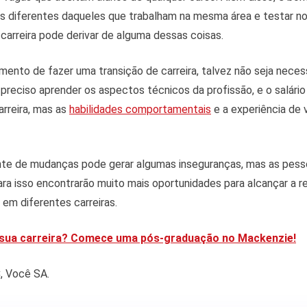
os diferentes daqueles que trabalham na mesma área e testar n
 carreira pode derivar de alguma dessas coisas.
ento de fazer uma transição de carreira, talvez não seja neces
é preciso aprender os aspectos técnicos da profissão, e o salári
arreira, mas as
habilidades comportamentais
e a experiência de 
te de mudanças pode gerar algumas inseguranças, mas as pess
ra isso encontrarão muito mais oportunidades para alcançar a r
, em diferentes carreiras.
r sua carreira? Comece uma pós-graduação no Mackenzie!
, Você SA.