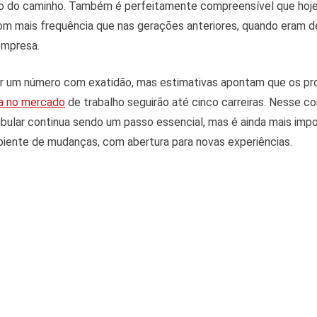
o do caminho. Também é perfeitamente compreensível que hoje 
m mais frequência que nas gerações anteriores, quando eram d
empresa.
ar um número com exatidão, mas estimativas apontam que os pro
a no mercado
de trabalho seguirão até cinco carreiras. Nesse c
bular continua sendo um passo essencial, mas é ainda mais imp
biente de mudanças, com abertura para novas experiências.