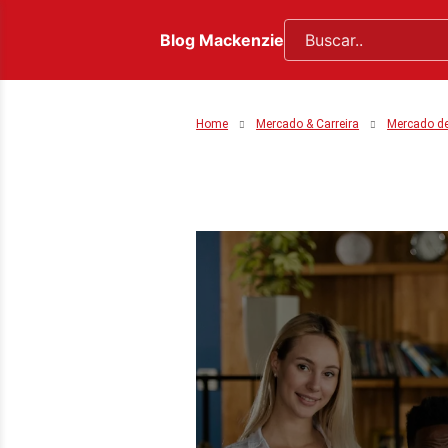
Blog Mackenzie
Home
Mercado & Carreira
Mercado d