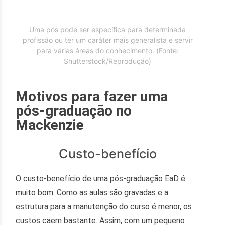
Uma pós pode ser específica para determinada
profissão ou ter um caráter mais generalista e servir
para várias áreas do conhecimento. (Fonte:
Shutterstock/Reprodução)
Motivos para fazer uma
pós-graduação no
Mackenzie
Custo-benefício
O custo-benefício de uma pós-graduação EaD é
muito bom. Como as aulas são gravadas e a
estrutura para a manutenção do curso é menor, os
custos caem bastante. Assim, com um pequeno