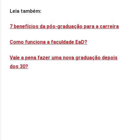
Leia também:
7 benefícios da pós-graduação para a carreira
Como funciona a faculdade EaD?
Vale a pena fazer uma nova graduação depois
dos 30?