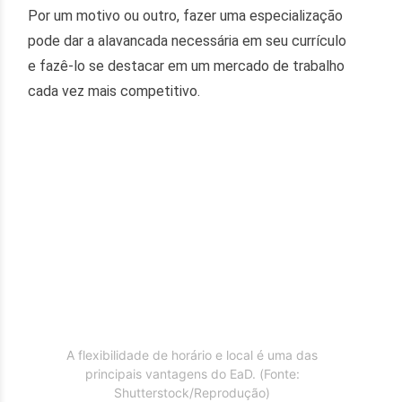
Por um motivo ou outro, fazer uma especialização
pode dar a alavancada necessária em seu currículo
e fazê-lo se destacar em um mercado de trabalho
cada vez mais competitivo.
A flexibilidade de horário e local é uma das
principais vantagens do EaD. (Fonte:
Shutterstock/Reprodução)