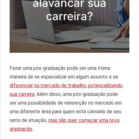
alavancar sua
carreira?
Fazer uma pós-graduação pode ser uma ótima
maneira de se especializar em algum assunto e se
diferenciar no mercado de trabalho, potencializando
sua carreira
. Além disso, uma pós-graduação pode
ser uma possibilidade de reinserção no mercado em
uma diferente área para quem está cansado de seu
ramo de atuação,
mas não quer começar uma nova
graduação
.