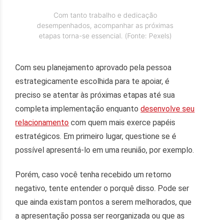
Com tanto trabalho e dedicação
desempenhados, acompanhar as próximas
etapas torna-se essencial. (Fonte: Pexels)
Com seu planejamento aprovado pela pessoa
estrategicamente escolhida para te apoiar, é
preciso se atentar às próximas etapas até sua
completa implementação enquanto
desenvolve seu
relacionamento
com quem mais exerce papéis
estratégicos. Em primeiro lugar, questione se é
possível apresentá-lo em uma reunião, por exemplo.
Porém, caso você tenha recebido um retorno
negativo, tente entender o porquê disso. Pode ser
que ainda existam pontos a serem melhorados, que
a apresentação possa ser reorganizada ou que as