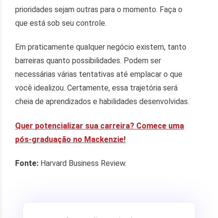
prioridades sejam outras para o momento. Faça o
que está sob seu controle.
Em praticamente qualquer negócio existem, tanto
barreiras quanto possibilidades. Podem ser
necessárias várias tentativas até emplacar o que
você idealizou. Certamente, essa trajetória será
cheia de aprendizados e habilidades desenvolvidas.
Quer potencializar sua carreira? Comece uma
pós-graduação no Mackenzie!
Fonte:
Harvard Business Review.