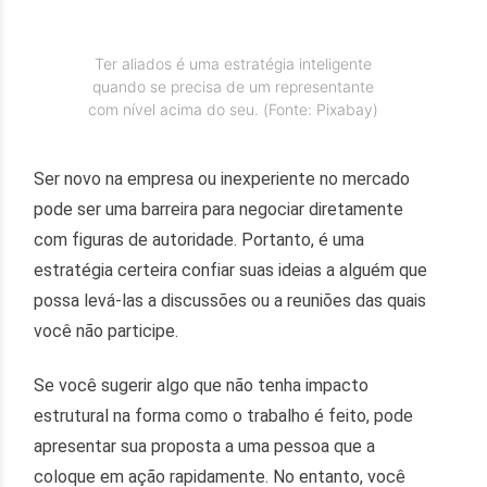
Ter aliados é uma estratégia inteligente
quando se precisa de um representante
com nível acima do seu. (Fonte: Pixabay)
Ser novo na empresa ou inexperiente no mercado
pode ser uma barreira para negociar diretamente
com figuras de autoridade. Portanto, é uma
estratégia certeira confiar suas ideias a alguém que
possa levá-las a discussões ou a reuniões das quais
você não participe.
Se você sugerir algo que não tenha impacto
estrutural na forma como o trabalho é feito, pode
apresentar sua proposta a uma pessoa que a
coloque em ação rapidamente. No entanto, você