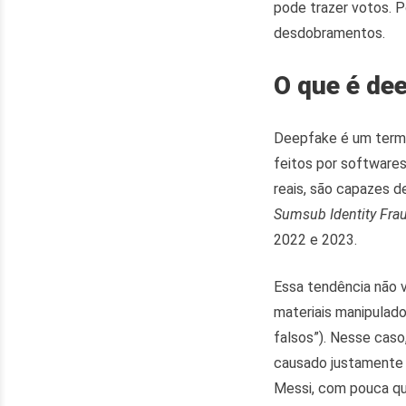
pode trazer votos. P
desdobramentos.
O que é de
Deepfake é um termo 
feitos por software
reais, são capazes 
Sumsub Identity Fra
2022 e 2023.
Essa tendência não v
materiais manipulad
falsos”). Nesse caso
causado justamente 
Messi, com pouca qua