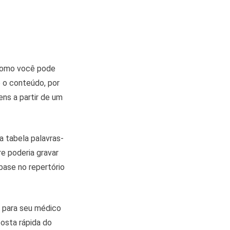
m como você pode
 o conteúdo, por
ens a partir de um
 tabela palavras-
re poderia gravar
base no repertório
 para seu médico
osta rápida do