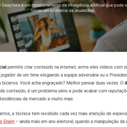
 Deepfake é um desdobramento da inteligência artificial que pode 
tornar um problema da atualidade.
cial
permite criar conteúdo na internet, entre eles vídeos com 
o jogador de um time elogiando a equipe adversária ou o Preside
 bizarros. Você acha engraçado? Melhor pensar duas vezes. O
d
o de conteúdo, é um problema sério e pode acabar com reputaçõe
 tendências de mercado e muito mais.
eitos, a técnica tem recebido cada vez mais atenção de especi
do Enem
– ainda mais em ano eleitoral, quando a manipulação da o