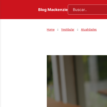
Blog Mackenzie
Home
Vestibular
Atualidades