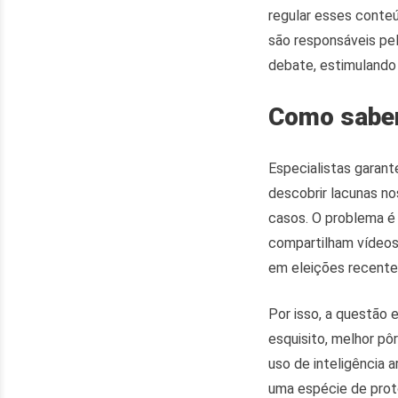
regular esses conteú
são responsáveis pe
debate, estimulando
Como saber
Especialistas garant
descobrir lacunas no
casos. O problema é
compartilham vídeos 
em eleições recente
Por isso, a questão
esquisito, melhor pôr
uso de inteligência 
uma espécie de proto