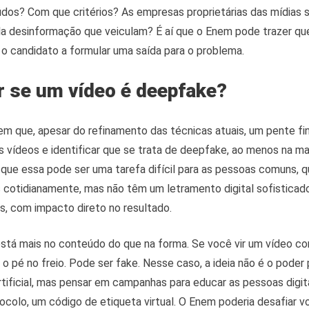
dos? Com que critérios? As empresas proprietárias das mídias s
la desinformação que veiculam? É aí que o Enem pode trazer qu
 o candidato a formular uma saída para o problema.
 se um vídeo é deepfake?
em que, apesar do refinamento das técnicas atuais, um pente fi
s vídeos e identificar que se trata de deepfake, ao menos na ma
 que essa pode ser uma tarefa difícil para as pessoas comuns, 
cotidianamente, mas não têm um letramento digital sofisticado.
s, com impacto direto no resultado.
 está mais no conteúdo do que na forma. Se você vir um vídeo 
 o pé no freio. Pode ser fake. Nesse caso, a ideia não é o poder 
artificial, mas pensar em campanhas para educar as pessoas digit
colo, um código de etiqueta virtual. O Enem poderia desafiar vo