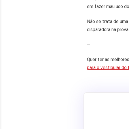
em fazer mau uso do
Não se trata de uma 
disparadora na prov
—
Quer ter as melhores
para o vestibular do