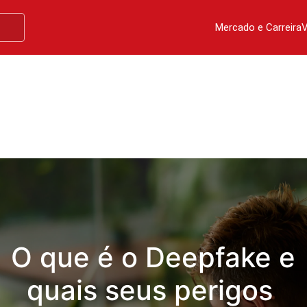
Mercado e Carreira
V
O que é o Deepfake e
quais seus perigos