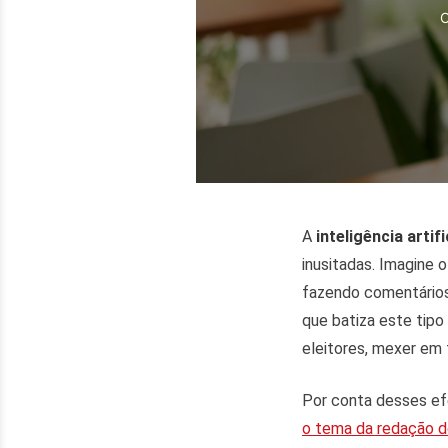
O
A
inteligência artifi
inusitadas. Imagine 
fazendo comentários
que batiza este tip
eleitores, mexer em
Por conta desses ef
o tema da redação 