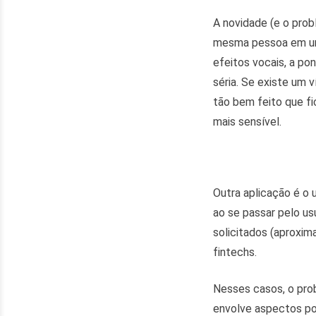
A novidade (e o probl
mesma pessoa em um
efeitos vocais, a pon
séria. Se existe um 
tão bem feito que fi
mais sensível.
Outra aplicação é o 
ao se passar pelo us
solicitados (aproxim
fintechs.
Nesses casos, o pro
envolve aspectos pol