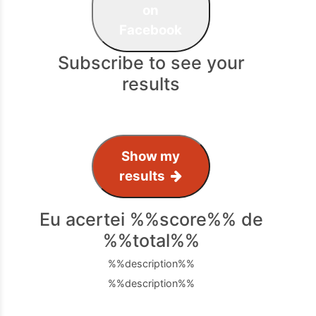
on
Facebook
Subscribe to see your
results
Show my
results
Eu acertei %%score%% de
%%total%%
%%description%%
%%description%%