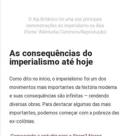
O Raj Britânico foi uma das principais
demonstrações do imperialismo na Ásia
(Fonte: Wikimedia Commons/Reprodução)
As consequências do
imperialismo até hoje
Como dito no início, o imperialismo foi um dos
movimentos mais importantes da história moderna
e suas consequências são infinitas — rendendo
diversas obras. Para destacar algumas das mais
importantes, podemos começar com a pobreza das
ex-colônias.