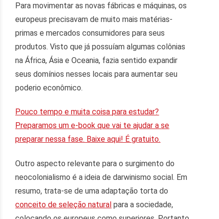
Para movimentar as novas fábricas e máquinas, os
europeus precisavam de muito mais matérias-
primas e mercados consumidores para seus
produtos. Visto que já possuíam algumas colônias
na África, Ásia e Oceania, fazia sentido expandir
seus domínios nesses locais para aumentar seu
poderio econômico.
Pouco tempo e muita coisa para estudar?
Preparamos um e-book que vai te ajudar a se
preparar nessa fase. Baixe aqui! É gratuito.
Outro aspecto relevante para o surgimento do
neocolonialismo é a ideia de darwinismo social. Em
resumo, trata-se de uma adaptação torta do
conceito de seleção natural
para a sociedade,
colocando os europeus como superiores. Portanto,