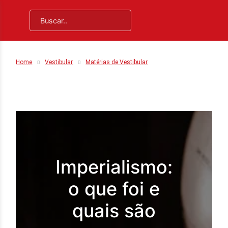
Home
Vestibular
Matérias de Vestibular
Imperialismo:
o que foi e
quais são