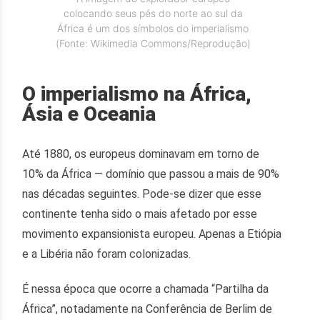
colocando seus pés do norte ao sul da
África é um dos símbolos do imperialismo
(Fonte: Wikimedia Commons/Reprodução)
O imperialismo na África,
Ásia e Oceania
Até 1880, os europeus dominavam em torno de
10% da África — domínio que passou a mais de 90%
nas décadas seguintes. Pode-se dizer que esse
continente tenha sido o mais afetado por esse
movimento expansionista europeu. Apenas a Etiópia
e a Libéria não foram colonizadas.
É nessa época que ocorre a chamada “Partilha da
África”, notadamente na Conferência de Berlim de