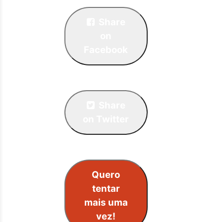
Share
on
Facebook
Share
on Twitter
Quero
tentar
mais uma
vez!