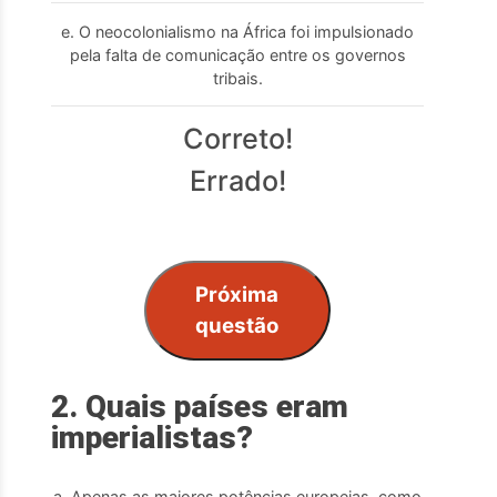
e. O neocolonialismo na África foi impulsionado
pela falta de comunicação entre os governos
tribais.
Correto!
Errado!
Próxima
questão
2. Quais países eram
imperialistas?
a. Apenas as maiores potências europeias, como