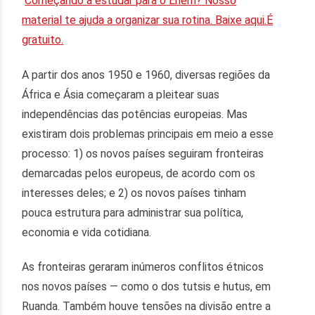
Começando a estudar para o Enem? Nosso
material te ajuda a organizar sua rotina. Baixe aqui.É
gratuito.
A partir dos anos 1950 e 1960, diversas regiões da
África e Ásia começaram a pleitear suas
independências das potências europeias. Mas
existiram dois problemas principais em meio a esse
processo: 1) os novos países seguiram fronteiras
demarcadas pelos europeus, de acordo com os
interesses deles; e 2) os novos países tinham
pouca estrutura para administrar sua política,
economia e vida cotidiana.
As fronteiras geraram inúmeros conflitos étnicos
nos novos países — como o dos tutsis e hutus, em
Ruanda. Também houve tensões na divisão entre a