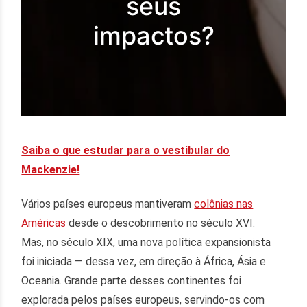
seus
impactos?
Saiba o que estudar para o vestibular do
Mackenzie!
Vários países europeus mantiveram
colônias nas
Américas
desde o descobrimento no século XVI.
Mas, no século XIX, uma nova política expansionista
foi iniciada — dessa vez, em direção à África, Ásia e
Oceania. Grande parte desses continentes foi
explorada pelos países europeus, servindo-os com