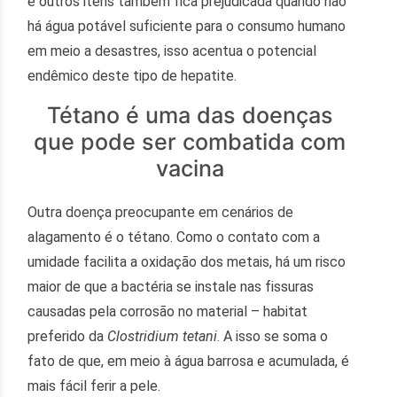
e outros itens também fica prejudicada quando não
há água potável suficiente para o consumo humano
em meio a desastres, isso acentua o potencial
endêmico deste tipo de hepatite.
Tétano é uma das doenças
que pode ser combatida com
vacina
Outra doença preocupante em cenários de
alagamento é o tétano. Como o contato com a
umidade facilita a oxidação dos metais, há um risco
maior de que a bactéria se instale nas fissuras
causadas pela corrosão no material – habitat
preferido da
Clostridium tetani
. A isso se soma o
fato de que, em meio à água barrosa e acumulada, é
mais fácil ferir a pele.