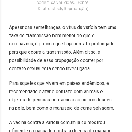
podem salvar vidas. (Fonte:
Shutterstock/Reprodução)
Apesar das semelhanças, o vírus da varíola tem uma
taxa de transmissão bem menor do que o
coronavírus, é preciso que haja contato prolongado
para que ocorra a transmissão. Além disso, a
possibilidade de essa propagação ocorrer por
contato sexual está sendo investigada.
Para aqueles que vivem em países endêmicos, é
recomendado evitar o contato com animais e
objetos de pessoas contaminadas ou com lesões
na pele, bem como o manuseio de carne selvagem.
A vacina contra a varíola comum já se mostrou
eficiente no passado contra a doença do macaco.