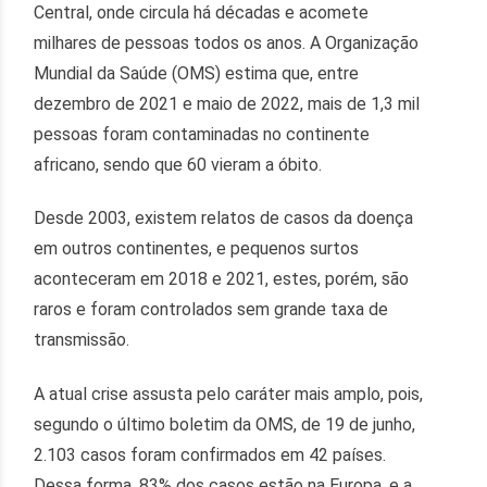
Central, onde circula há décadas e acomete
milhares de pessoas todos os anos. A Organização
Mundial da Saúde (OMS) estima que, entre
dezembro de 2021 e maio de 2022, mais de 1,3 mil
pessoas foram contaminadas no continente
africano, sendo que 60 vieram a óbito.
Desde 2003, existem relatos de casos da doença
em outros continentes, e pequenos surtos
aconteceram em 2018 e 2021, estes, porém, são
raros e foram controlados sem grande taxa de
transmissão.
A atual crise assusta pelo caráter mais amplo, pois,
segundo o último boletim da OMS, de 19 de junho,
2.103 casos foram confirmados em 42 países.
Dessa forma, 83% dos casos estão na Europa, e a