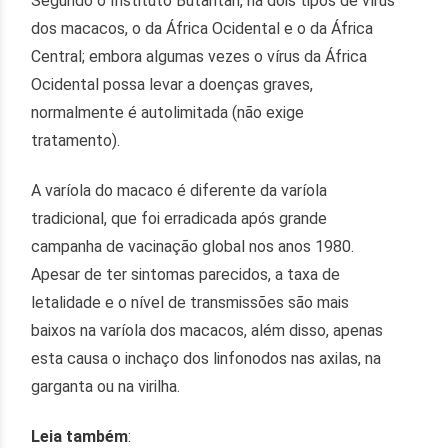
Segundo o Instituto Butantan, há dois tipos de vírus
dos macacos, o da África Ocidental e o da África
Central; embora algumas vezes o vírus da África
Ocidental possa levar a doenças graves,
normalmente é autolimitada (não exige
tratamento).
A varíola do macaco é diferente da varíola
tradicional, que foi erradicada após grande
campanha de vacinação global nos anos 1980.
Apesar de ter sintomas parecidos, a taxa de
letalidade e o nível de transmissões são mais
baixos na varíola dos macacos, além disso, apenas
esta causa o inchaço dos linfonodos nas axilas, na
garganta ou na virilha.
Leia também
: