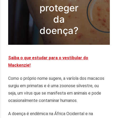
proteger
da
doença?
Saiba o que estudar para o vestibular do
Mackenzie!
Como o próprio nome sugere, a varíola dos macacos
surgiu em primatas e é uma zoonose silvestre, ou
seja, um vírus que se manifesta em animais e pode
ocasionalmente contaminar humanos.
A doença é endêmica na África Ocidental e na