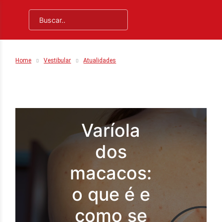
Home
Vestibular
Atualidades
Varíola
dos
macacos:
o que é e
como se