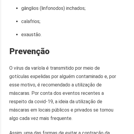
gânglios (linfonodos) inchados;
calafrios;
exaustão.
Prevenção
O vírus da varíola é transmitido por meio de
gotículas expelidas por alguém contaminado e, por
esse motivo, é recomendado a utilização de
máscaras. Por conta dos eventos recentes a
respeito da covid-19, a ideia da utilização de
máscaras em locais públicos e privados se tornou
algo cada vez mais frequente.
Assim, uma das formas de evitar a contração da