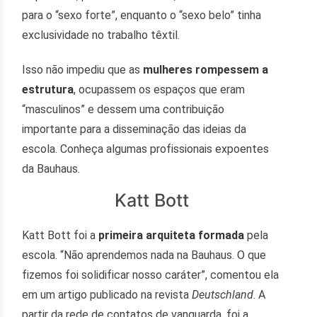
para o “sexo forte”, enquanto o “sexo belo” tinha
exclusividade no trabalho têxtil.
Isso não impediu que as
mulheres rompessem a
estrutura
, ocupassem os espaços que eram
“masculinos” e dessem uma contribuição
importante para a disseminação das ideias da
escola. Conheça algumas profissionais expoentes
da Bauhaus.
Katt Bott
Katt Bott foi a
primeira arquiteta formada
pela
escola. “Não aprendemos nada na Bauhaus. O que
fizemos foi solidificar nosso caráter”, comentou ela
em um artigo publicado na revista
Deutschland
. A
partir da rede de contatos de vanguarda, foi a