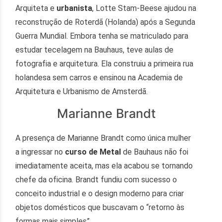
Arquiteta e
urbanista
, Lotte Stam-Beese ajudou na
reconstrução de Roterdã (Holanda) após a Segunda
Guerra Mundial. Embora tenha se matriculado para
estudar tecelagem na Bauhaus, teve aulas de
fotografia e arquitetura. Ela construiu a primeira rua
holandesa sem carros e ensinou na Academia de
Arquitetura e Urbanismo de Amsterdã.
Marianne Brandt
A presença de Marianne Brandt como única mulher
a ingressar no
curso de Metal
de Bauhaus não foi
imediatamente aceita, mas ela acabou se tornando
chefe da oficina. Brandt fundiu com sucesso o
conceito industrial e o design moderno para criar
objetos domésticos que buscavam o “retorno às
formas mais simples”.