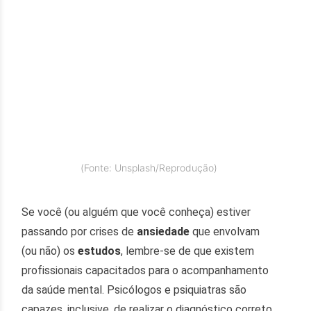
(Fonte: Unsplash/Reprodução)
Se você (ou alguém que você conheça) estiver
passando por crises de
ansiedade
que envolvam
(ou não) os
estudos
, lembre-se de que existem
profissionais capacitados para o acompanhamento
da saúde mental. Psicólogos e psiquiatras são
capazes, inclusive, de realizar o diagnóstico correto