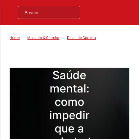
Home
Mercado & Carreira
Dicas de Carreira
Saúde
mental:
como
impedir
que a