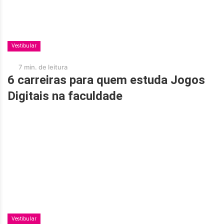
Vestibular
7 min. de leitura
6 carreiras para quem estuda Jogos
Digitais na faculdade
Vestibular