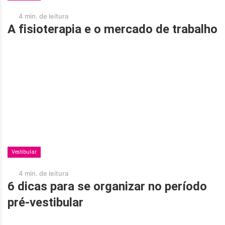
4 min. de leitura
A fisioterapia e o mercado de trabalho
Vestibular
4 min. de leitura
6 dicas para se organizar no período
pré-vestibular