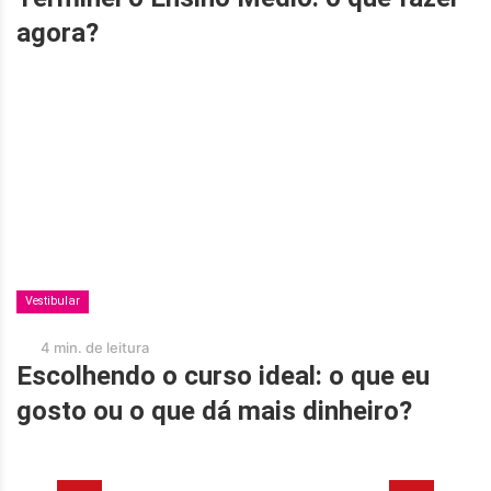
agora?
Vestibular
4 min. de leitura
Escolhendo o curso ideal: o que eu
gosto ou o que dá mais dinheiro?