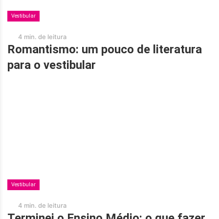
Vestibular
4 min. de leitura
Romantismo: um pouco de literatura
para o vestibular
Vestibular
4 min. de leitura
Terminei o Ensino Médio: o que fazer