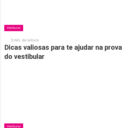
Vestibular
3 min. de leitura
Dicas valiosas para te ajudar na prova
do vestibular
Vestibular