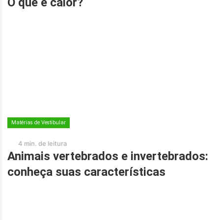
O que é calor?
Matérias de Vestibular
4 min. de leitura
Animais vertebrados e invertebrados:
conheça suas características