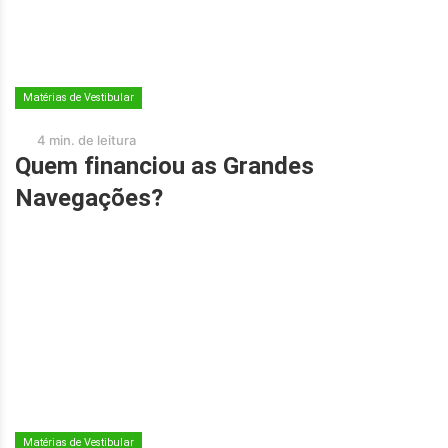
Matérias de Vestibular
4 min. de leitura
Quem financiou as Grandes
Navegações?
Matérias de Vestibular