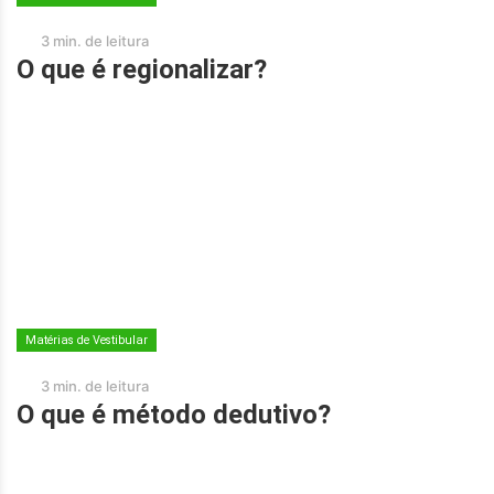
3 min. de leitura
O que é regionalizar?
Matérias de Vestibular
3 min. de leitura
O que é método dedutivo?