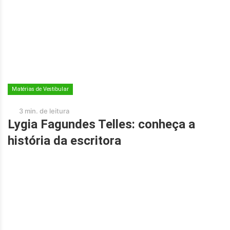
Matérias de Vestibular
3 min. de leitura
Lygia Fagundes Telles: conheça a
história da escritora