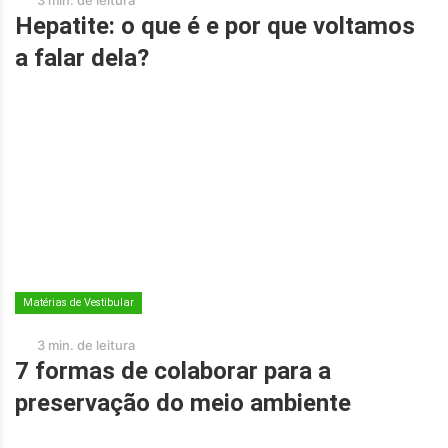
Hepatite: o que é e por que voltamos
a falar dela?
Matérias de Vestibular
3 min. de leitura
7 formas de colaborar para a
preservação do meio ambiente