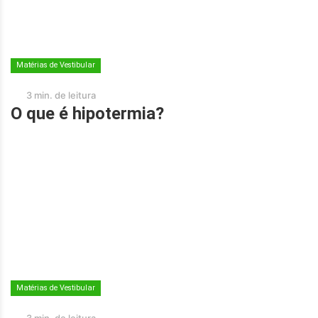
Matérias de Vestibular
3 min. de leitura
O que é hipotermia?
Matérias de Vestibular
3 min. de leitura