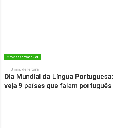
Matérias de Vestibular
3 min. de leitura
Dia Mundial da Língua Portuguesa:
veja 9 países que falam português