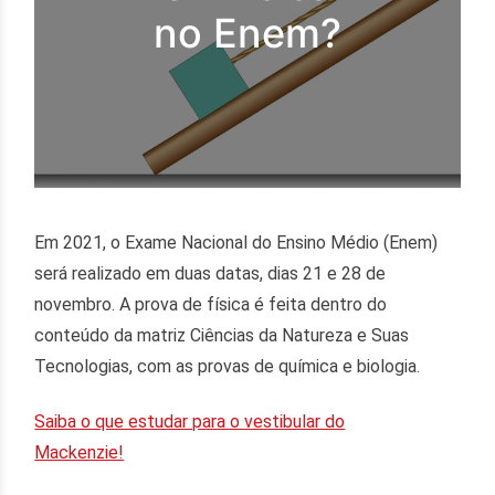
no Enem?
Em 2021, o Exame Nacional do Ensino Médio (Enem)
será realizado em duas datas, dias 21 e 28 de
novembro. A prova de física é feita dentro do
conteúdo da matriz
Ciências da Natureza e Suas
Tecnologias, com as provas de química e biologia.
Saiba o que estudar para o vestibular do
Mackenzie!