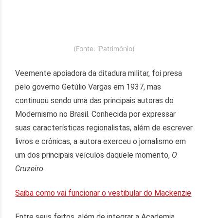
(Fonte: iPatrimônio)
​Veemente apoiadora da ditadura militar, foi presa
pelo governo Getúlio Vargas em 1937, mas
continuou sendo uma das principais autoras do
Modernismo no Brasil. Conhecida por expressar
suas características regionalistas, além de escrever
livros e crônicas, a autora exerceu o jornalismo em
um dos principais veículos daquele momento,
O
Cruzeiro
.
Saiba como vai funcionar o vestibular do Mackenzie
Entre seus feitos, além de integrar a Academia