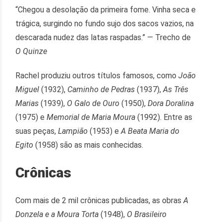
“Chegou a desolação da primeira fome. Vinha seca e
trágica, surgindo no fundo sujo dos sacos vazios, na
descarada nudez das latas raspadas.” — Trecho de
O Quinze
Rachel produziu outros títulos famosos, como
João
Miguel
(1932),
Caminho de Pedras
(1937),
As Três
Marias
(1939),
O Galo de Ouro
(1950),
Dora Doralina
(1975) e
Memorial de Maria Moura
(1992). Entre as
suas peças,
Lampião
(1953) e
A Beata Maria do
Egito
(1958) são as mais conhecidas.
Crônicas
Com mais de 2 mil crônicas publicadas, as obras
A
Donzela e a Moura Torta
(1948),
O Brasileiro