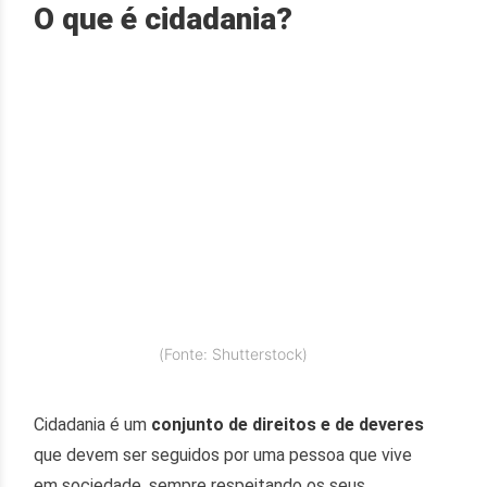
O que é cidadania?
(Fonte: Shutterstock)
Cidadania é um
conjunto de direitos e de deveres
que devem ser seguidos por uma pessoa que vive
em sociedade, sempre respeitando os seus