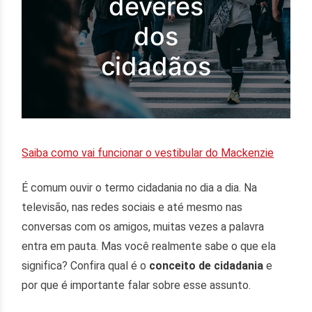
deveres
dos
cidadãos
Saiba como vai funcionar o vestibular do Mackenzie
É comum ouvir o termo cidadania
no dia a dia. Na
televisão, nas redes sociais e até mesmo nas
conversas com os amigos, muitas vezes a palavra
entra em pauta. Mas você realmente sabe o que ela
significa? Confira qual é o
conceito de cidadania
e
por que é importante falar sobre esse assunto.