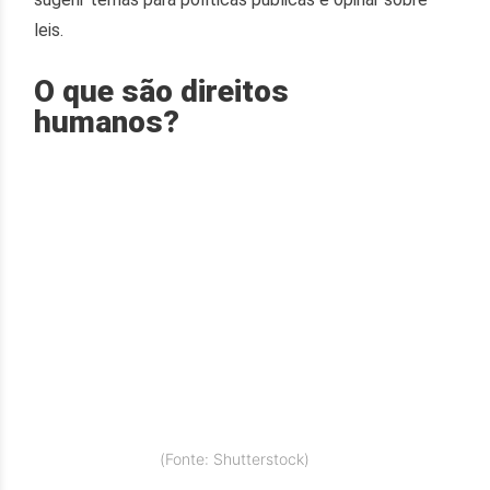
leis.
O que são direitos
humanos?
(Fonte: Shutterstock)