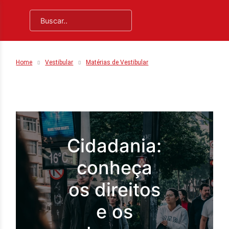
Home
Vestibular
Matérias de Vestibular
Cidadania:
conheça
os direitos
e os