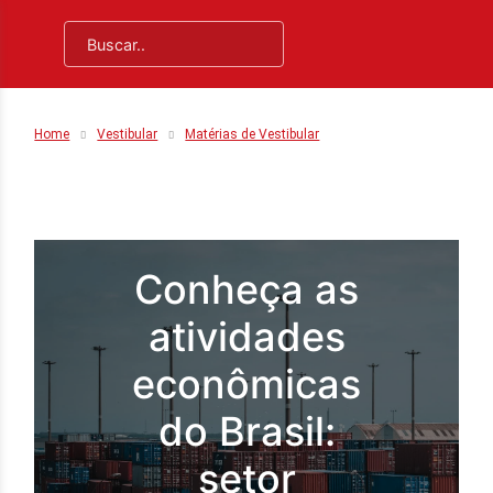
Home
Vestibular
Matérias de Vestibular
Conheça as
atividades
econômicas
do Brasil:
setor