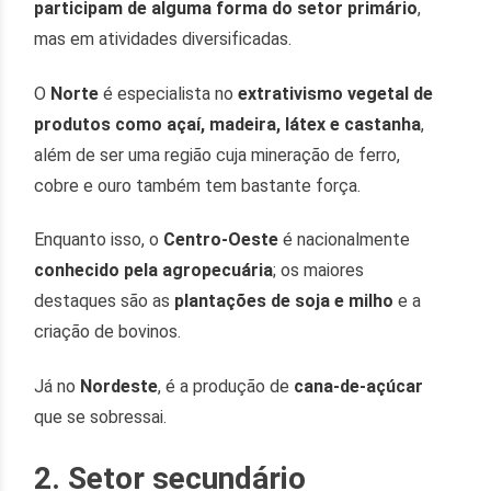
participam de alguma forma do setor primário
,
mas em atividades diversificadas.
O
Norte
é especialista no
extrativismo vegetal de
produtos como açaí, madeira, látex e castanha
,
além de ser uma região cuja mineração de ferro,
cobre e ouro também tem bastante força.
Enquanto isso, o
Centro-Oeste
é nacionalmente
conhecido pela agropecuária
; os maiores
destaques são as
plantações de soja e milho
e a
criação de bovinos.
Já no
Nordeste
, é a produção de
cana-de-açúcar
que se sobressai.
2. Setor secundário