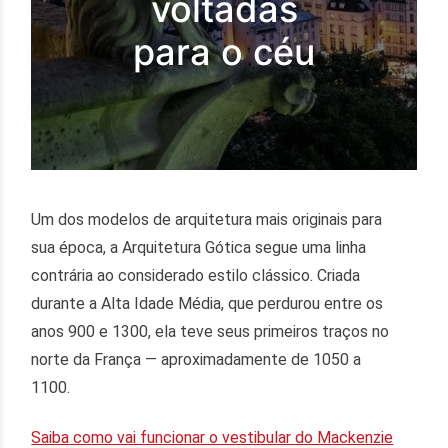
voltadas
para o céu
Um dos modelos de arquitetura mais originais para
sua época, a Arquitetura Gótica segue uma linha
contrária ao considerado estilo clássico. Criada
durante a Alta Idade Média, que perdurou entre os
anos 900 e 1300, ela teve seus primeiros traços no
norte da França — aproximadamente de 1050 a
1100.
Saiba como vai funcionar o vestibular do Mackenzie