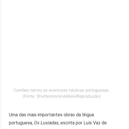
Camões narrou as aventuras náuticas portuguesas.
(Fonte: Shutterstock/vkilikov/Reprodução)
Uma das mais importantes obras da língua
portuguesa,
Os Lusíadas
, escrita por Luís Vaz de