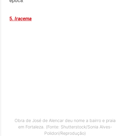
época.
5.
Iracema
Obra de José de Alencar deu nome a bairro e praia
em Fortaleza. (Fonte: Shutterstock/Sonia Alves-
Polidori/Reprodução)