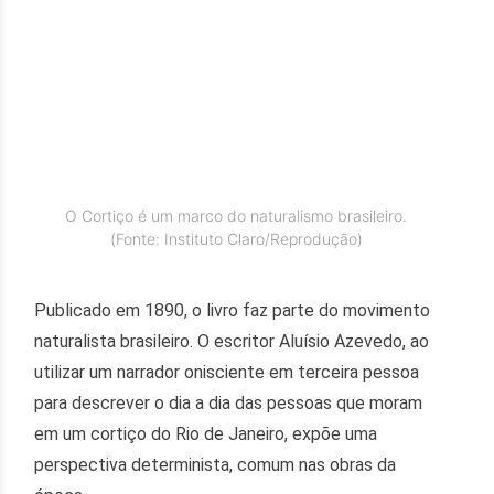
O Cortiço é um marco do naturalismo brasileiro.
(Fonte: Instituto Claro/Reprodução)
Publicado em 1890, o livro faz parte do movimento
naturalista brasileiro. O escritor Aluísio Azevedo, ao
utilizar um narrador onisciente em terceira pessoa
para descrever o dia a dia das pessoas que moram
em um cortiço do Rio de Janeiro, expõe uma
perspectiva determinista, comum nas obras da