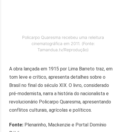
Policarpo Quaresma recebeu uma releitura
cinematográfica em 2011. (Fonte:
Tamandua.tv/Reprodução)
A obra lançada em 1915 por Lima Barreto traz, em
tom leve e crítico, apresenta detalhes sobre o
Brasil no final do século XIX. O livro, considerado
pré-modernista, narra a história do nacionalista e
revolucionário Policarpo Quaresma, apresentando
conflitos culturais, agrícolas e políticos.
Fonte:
Plenarinho, Mackenzie e Portal Domínio