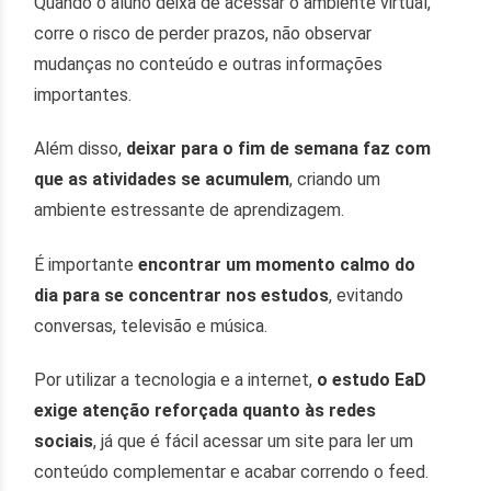
Quando o aluno deixa de acessar o ambiente virtual,
corre o risco de perder prazos, não observar
mudanças no conteúdo e outras informações
importantes.
Além disso,
deixar para o fim de semana faz com
que as atividades se acumulem
, criando um
ambiente estressante de aprendizagem.
É importante
encontrar um momento calmo do
dia para se concentrar nos estudos
, evitando
conversas, televisão e música.
Por utilizar a tecnologia e a internet,
o estudo EaD
exige atenção reforçada quanto às redes
sociais
, já que é fácil acessar um site para ler um
conteúdo complementar e acabar correndo o feed.