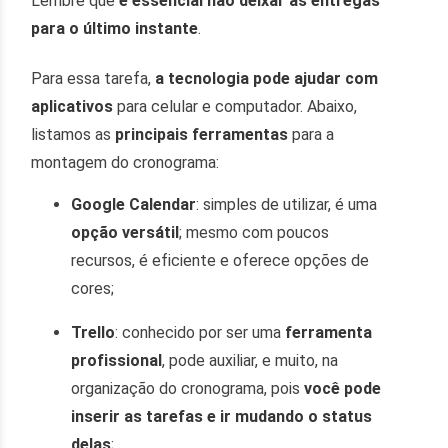
Lembre que
é essencial não deixar as entregas
para o último instante
.
Para essa tarefa,
a tecnologia pode ajudar com
aplicativos
para celular e computador. Abaixo,
listamos as
principais ferramentas
para a
montagem do cronograma:
Google Calendar
: simples de utilizar, é uma
opção versátil
; mesmo com poucos
recursos, é eficiente e oferece opções de
cores;
Trello
: conhecido por ser uma
ferramenta
profissional
, pode auxiliar, e muito, na
organização do cronograma, pois
você pode
inserir as tarefas e ir mudando o status
delas
;