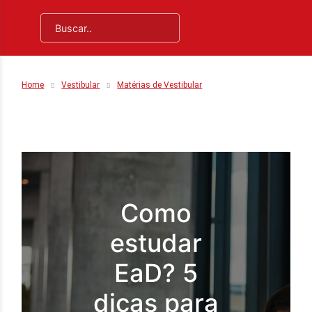
Home
Vestibular
Matérias de Vestibular
Como
estudar
EaD? 5
dicas para