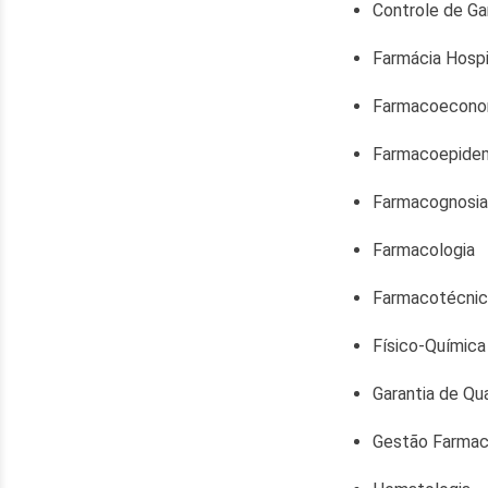
Controle de G
Farmácia Hospi
Farmacoecono
Farmacoepidemi
Farmacognosia
Farmacologia
Farmacotécnic
Físico-Química
Garantia de Qu
Gestão Farmac