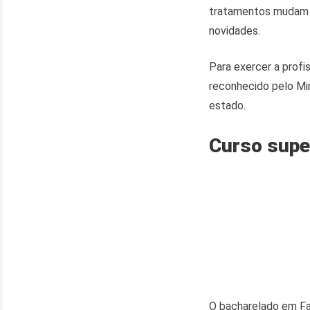
tratamentos mudam c
novidades.
Para exercer a profi
reconhecido pelo Min
estado.
Curso supe
O bacharelado em Fa