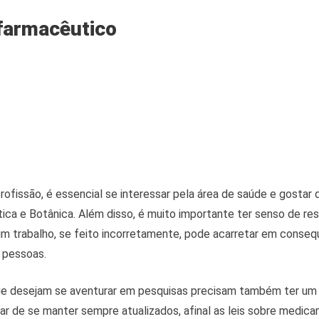
 farmacêutico
rofissão, é essencial se interessar pela área de saúde e gostar d
ca e Botânica. Além disso, é muito importante ter senso de re
um trabalho, se feito incorretamente, pode acarretar em conseq
s pessoas.
e desejam se aventurar em pesquisas precisam também ter um 
ar de se manter sempre atualizados, afinal as leis sobre medic