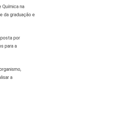
 e Química na
te da graduação e
mposta por
os para a
 organismo,
lisar a