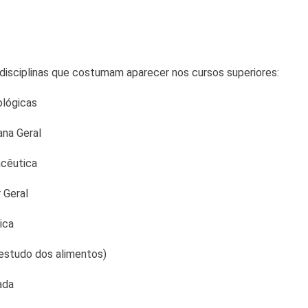
disciplinas que costumam aparecer nos cursos superiores:
ológicas
na Geral
cêutica
r Geral
ica
estudo dos alimentos)
ada