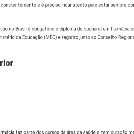
onstantemente e é preciso ficar atento para estar sempre por
ssão no Brasil é obrigatório o diploma de bacharel em Farmácia 
istério da Educação (MEC) e registro junto ao Conselho Region
rior
rmácia faz parte dos cursos da área da saúde e tem duração mé