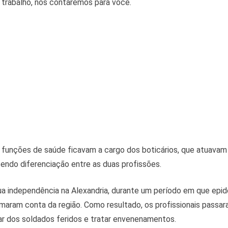
 trabalho, nós contaremos para você.
 funções de saúde ficavam a cargo dos boticários, que atuava
endo diferenciação entre as duas profissões.
a independência na Alexandria, durante um período em que epid
maram conta da região. Como resultado, os profissionais passar
ar dos soldados feridos e tratar envenenamentos.