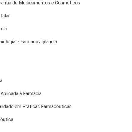
arantia de Medicamentos e Cosméticos
talar
mia
ologia e Farmacovigilância
a
 Aplicada à Farmácia
alidade em Práticas Farmacêuticas
êutica