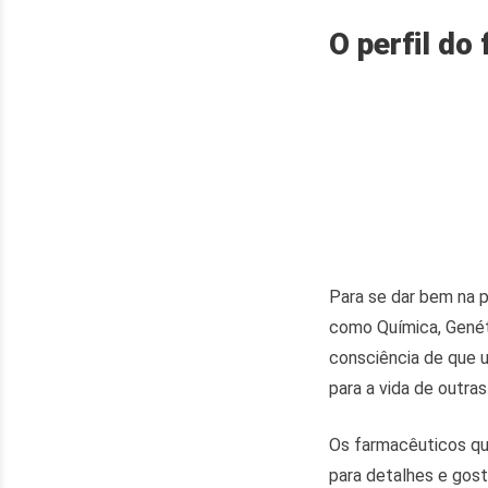
O perfil do
Para se dar bem na p
como Química, Genéti
consciência de que 
para a vida de outra
Os farmacêuticos qu
para detalhes e gost