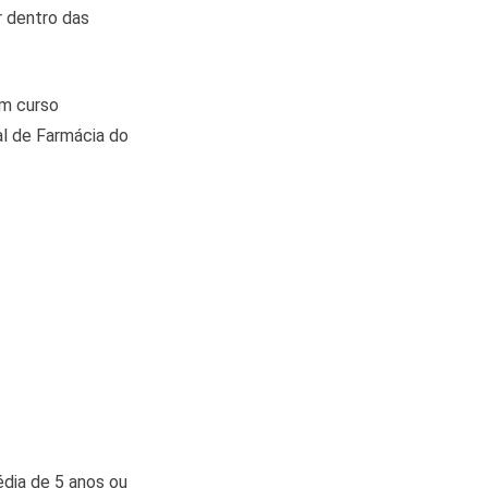
 dentro das
em curso
al de Farmácia do
dia de 5 anos ou