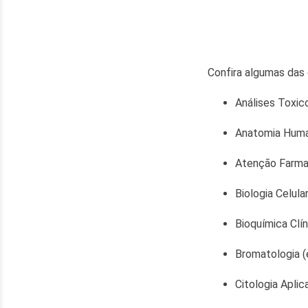
Confira algumas das 
Análises Toxic
Anatomia Huma
Atenção Farma
Biologia Celula
Bioquímica Clín
Bromatologia (
Citologia Aplic