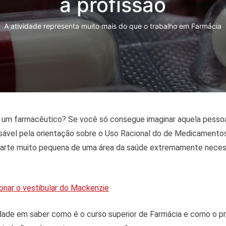
a profissão
A atividade representa muito mais do que o trabalho em Farmácia
 um farmacêutico? Se você só consegue imaginar aquela pessoa
sável pela orientação sobre o Uso Racional do de Medicamentos
arte muito pequena de uma área da saúde extremamente neces
onar o vestibular do Mackenzie
dade em saber como é o curso superior de Farmácia e como o pr