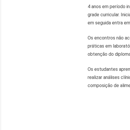
4 anos em período int
grade curricular. In
em seguida entra em 
Os encontros não aco
práticas em laborató
obtenção do diploma
Os estudantes aprend
realizar análises clí
composição de alimen