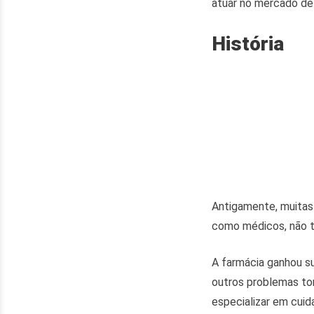
atuar no mercado de
História
Antigamente, muitas
como médicos, não t
A farmácia ganhou su
outros problemas to
especializar em cuid