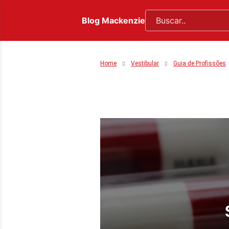
Blog Mackenzie
Home
Vestibular
Guia de Profissões