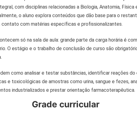
egral, com disciplinas relacionadas a Biologia, Anatomia, Física
icialmente, o aluno explora conteúdos que dão base para o restan
contato com matérias específicas e profissionalizantes.
ntecem só na sala de aula: grande parte da carga horária é co
rio. O estágio e o trabalho de conclusão de curso são obrigatóri
.
em como analisar e testar substâncias, identificar reações do
nicas e toxicológicas de amostras como urina, sangue e fezes, ana
tos industrializados e prestar orientação farmacoterapêutica.
Grade curricular