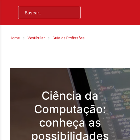
Home
Vestibular
Guia de Profissões
Ciência da
Computação:
conheça as
possibilidades