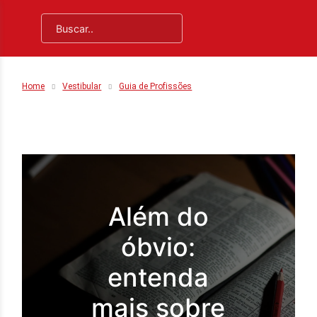
Home
Vestibular
Guia de Profissões
Além do
óbvio:
entenda
mais sobre