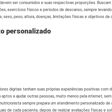
 devem ser consumidos e suas respectivas proporções. Buscam o
ões, exercícios físicos e períodos de descanso, sempre levand
 sexo, peso, altura, doenças, limitações físicas e objetivos de 
o personalizado
dores digitais tenham suas próprias experiências positivas com d
m aptos a ajudar outras pessoas, muito menos pela internet, se
o nutricionista sempre prepara um atendimento personalizado de
ais de cada paciente, depois de realizar avaliações físicas e so