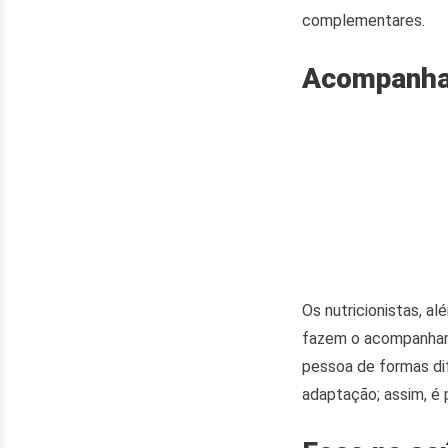
complementares.
Acompanha
Os nutricionistas, a
fazem o acompanhame
pessoa de formas dif
adaptação; assim, é 