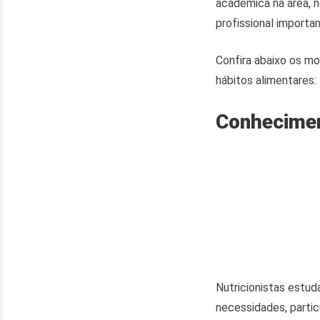
acadêmica na área, 
profissional importan
Confira abaixo os mo
hábitos alimentares:
Conhecimen
Nutricionistas estu
necessidades, partic