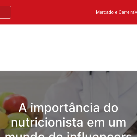
Mercado e Carreira
V
A importância do
nutricionista em um
mundo de influencers