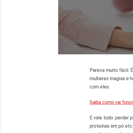
Parece muito fácil. 
mulheres magras e h
com eles.
Saiba como vai funci
E vale tudo: perder 
proteínas em pó etc