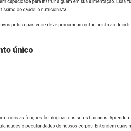
nem capacidade para instruir alguém em sua alimentação. Essa f
tíssimo de saúde: o nutricionista.
tivos pelos quais você deve procurar um nutricionista ao decidi
to único
dam todas as funções fisiológicas dos seres humanos. Aprendem
ularidades e peculiaridades de nossos corpos. Entendem quais n