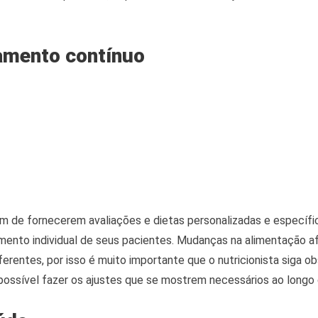
mento contínuo
lém de fornecerem avaliações e dietas personalizadas e específi
nto individual de seus pacientes. Mudanças na alimentação 
erentes, por isso é muito importante que o nutricionista siga o
possível fazer os ajustes que se mostrem necessários ao longo