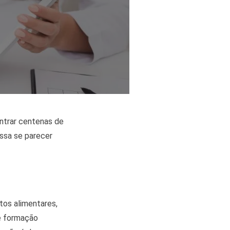
ontrar centenas de
ssa se parecer
ntos alimentares,
e formação