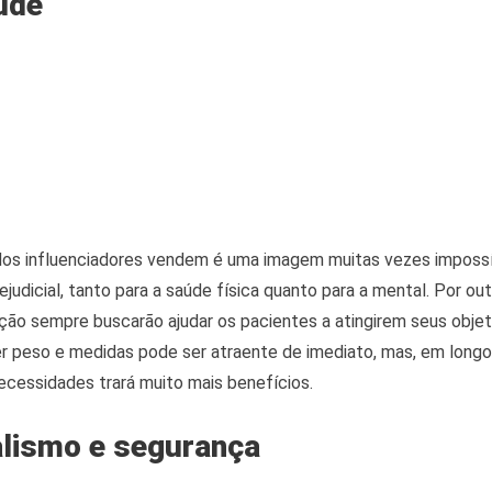
úde
dos influenciadores vendem é uma imagem muitas vezes impossív
udicial, tanto para a saúde física quanto para a mental. Por out
rição sempre buscarão ajudar os pacientes a atingirem seus objet
r peso e medidas pode ser atraente de imediato, mas, em longo
necessidades trará muito mais benefícios.
alismo e segurança