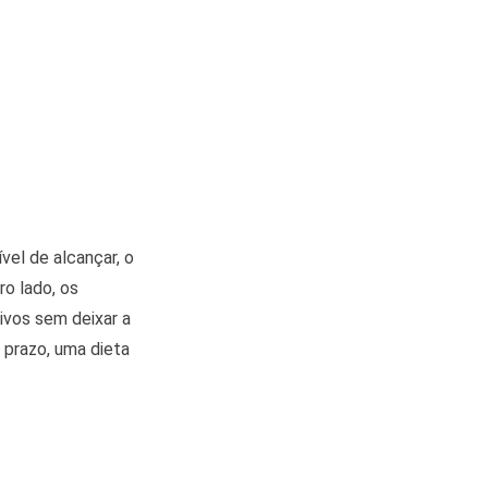
el de alcançar, o
ro lado, os
ivos sem deixar a
 prazo, uma dieta