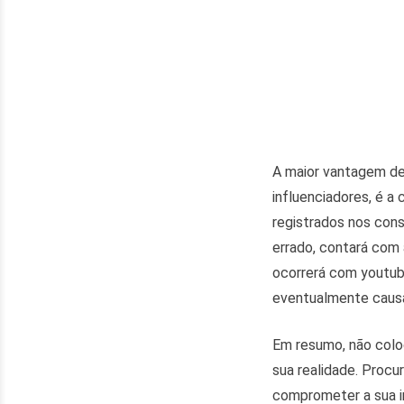
A maior vantagem de 
influenciadores, é a
registrados nos cons
errado, contará com 
ocorrerá com youtube
eventualmente causa
Em resumo, não colo
sua realidade. Procur
comprometer a sua in