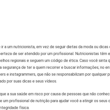
ir a um nutricionista, em vez de seguir dietas da moda ou dicas
 certeza de ser atendido por um profissional. Nutricionistas têm 
elhos regionais e seguem um código de ética. Caso você sinta 
a segurança de ter a quem recorrer e buscar informações; no en
rs e instagrammers, que não se responsabilizam por qualquer p
do por suas dicas e seus vídeos.
que a sua saúde em risco por causa de pessoas que não conhe
e um profissional de nutrição para ajudar você a atingir os seus
tegridade física.