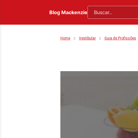
Blog Mackenzie
Home
Vestibular
Guia de Profissões