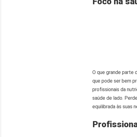
Foco na sa
O que grande parte 
que pode ser bem prej
profissionais da nut
saúde de lado. Perde
equilibrada às suas 
Profission