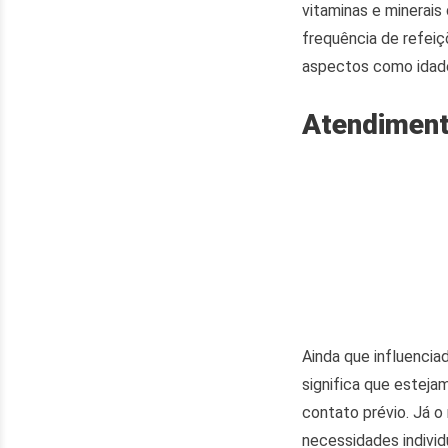
vitaminas e minerais
frequência de refeiç
aspectos como idade,
Atendiment
Ainda que influencia
significa que esteja
contato prévio. Já 
necessidades individu