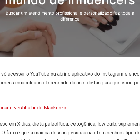
Buscar um atendimento profissional e personalizado faz toda a
diferença
É só acessar o YouTube ou abrir o aplicativo do Instagram e enc
omens musculosos oferecendo dicas e dietas para que você po
onar o vestibular do Mackenzie
peso em X dias, dieta paleolítica, cetogênica, low carb, supleme
. O fato é que a maioria dessas pessoas não têm nenhum tipo d