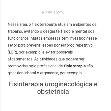
(Fonte: Giphy)
Nessa área, o fisioterapeuta atua em ambientes de
trabalho, evitando o desgaste físico e mental dos
funcionários. Muitas empresas têm investido nesse
setor para prevenir lesões por esforço repetitivo
(LER), por exemplo, e evitar possíveis
afastamentos. As atividades que podem ser
promovidas pelo profissional de
fisioterapia
são
ginástica laboral e ergonomia, por exemplo.
Fisioterapia uroginecológica e
obstetrícia