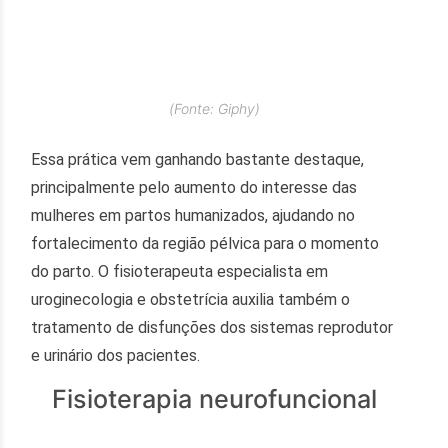
(Fonte: Giphy)
Essa prática vem ganhando bastante destaque,
principalmente pelo aumento do interesse das
mulheres em partos humanizados, ajudando no
fortalecimento da região pélvica para o momento
do parto. O fisioterapeuta especialista em
uroginecologia e obstetrícia auxilia também o
tratamento de disfunções dos sistemas reprodutor
e urinário dos pacientes.
Fisioterapia neurofuncional