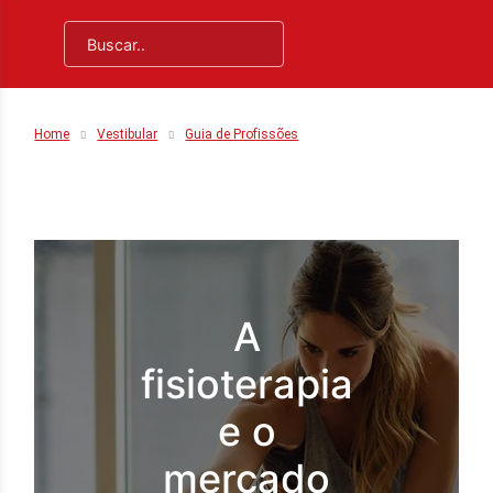
Home
Vestibular
Guia de Profissões
A
fisioterapia
e o
mercado