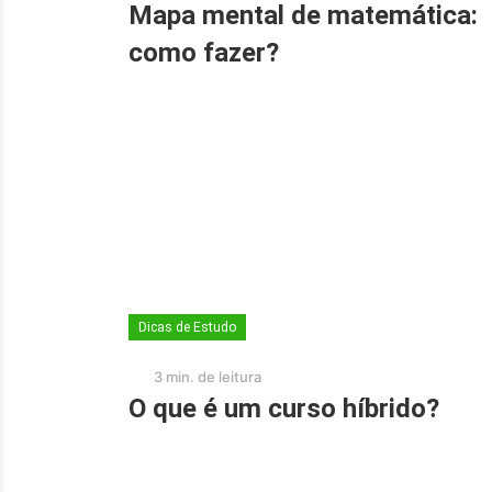
Mapa mental de matemática:
como fazer?
Dicas de Estudo
3 min. de leitura
O que é um curso híbrido?