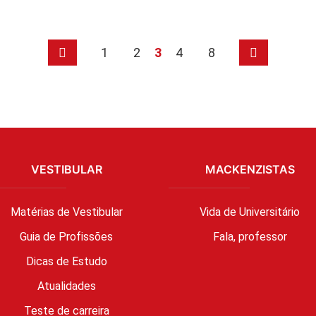
1
2
3
4
8
VESTIBULAR
MACKENZISTAS
Matérias de Vestibular
Vida de Universitário
Guia de Profissões
Fala, professor
Dicas de Estudo
Atualidades
Teste de carreira