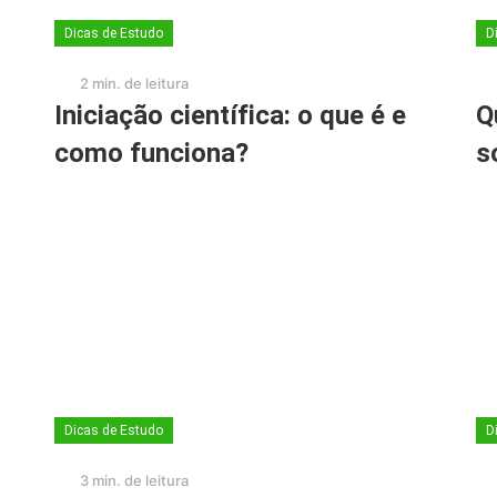
Dicas de Estudo
D
2 min. de leitura
Iniciação científica: o que é e
Q
como funciona?
s
Dicas de Estudo
D
3 min. de leitura