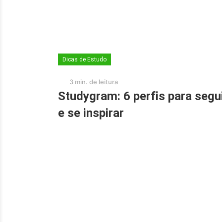
Dicas de Estudo
3 min. de leitura
Studygram: 6 perfis para segu
e se inspirar