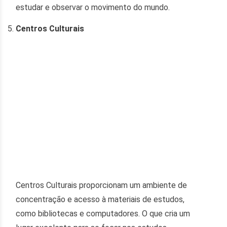
estudar e observar o movimento do mundo.
Centros Culturais
Centros Culturais proporcionam um ambiente de
concentração e acesso à materiais de estudos,
como bibliotecas e computadores. O que cria um