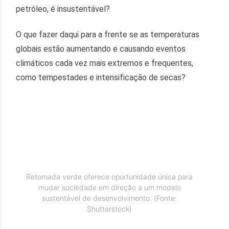
petróleo, é insustentável?
O que fazer daqui para a frente se as temperaturas
globais estão aumentando e causando eventos
climáticos cada vez mais extremos e frequentes,
como tempestades e intensificação de secas?
Retomada verde oferece oportunidade única para
mudar sociedade em direção a um modelo
sustentável de desenvolvimento. (Fonte:
Shutterstock)