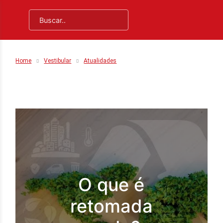
Home
Vestibular
Atualidades
O que é
retomada