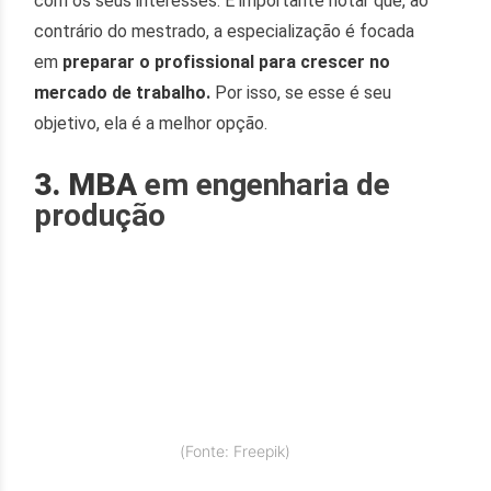
com os seus interesses. É importante notar que, ao
contrário do mestrado, a especialização é focada
em
preparar o profissional para crescer no
mercado de trabalho.
Por isso, se esse é seu
objetivo, ela é a melhor opção.
3. MBA
em engenharia de
produção
(Fonte: Freepik)