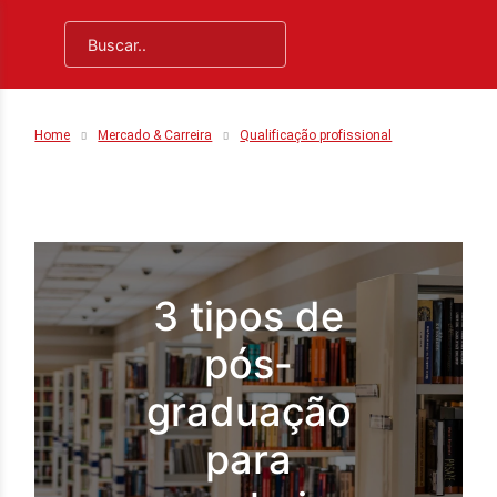
Home
Mercado & Carreira
Qualificação profissional
3 tipos de
pós-
graduação
para