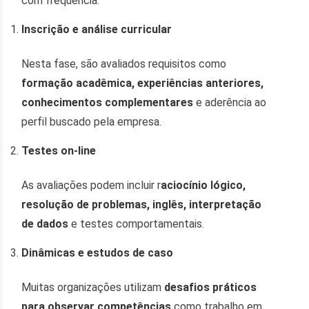
com frequência:
Inscrição e análise curricular
Nesta fase, são avaliados requisitos como
formação acadêmica, experiências anteriores,
conhecimentos complementares
e aderência ao
perfil buscado pela empresa.
Testes on-line
As avaliações podem incluir r
aciocínio lógico,
resolução de problemas, inglês, interpretação
de dados
e testes comportamentais.
Dinâmicas e estudos de caso
Muitas organizações utilizam
desafios práticos
para observar competências
como trabalho em