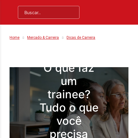
Home
Mercado & Carreira
Dicas de Carreira
O que faz
um
trainee?
Tudo o que
você
precisa