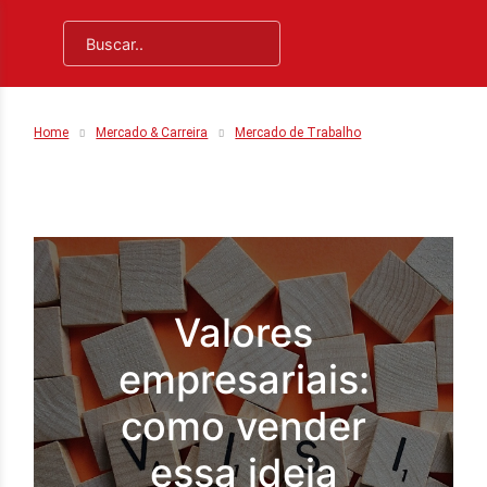
Home
Mercado & Carreira
Mercado de Trabalho
Valores
empresariais:
como vender
essa ideia