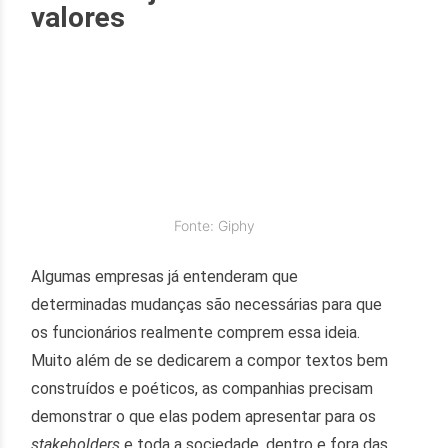
valores
Fonte: Giphy
Algumas empresas já entenderam que
determinadas mudanças são necessárias para que
os funcionários realmente comprem essa ideia.
Muito além de se dedicarem a compor textos bem
construídos e poéticos, as companhias precisam
demonstrar o que elas podem apresentar para os
stakeholders
e toda a sociedade, dentro e fora das