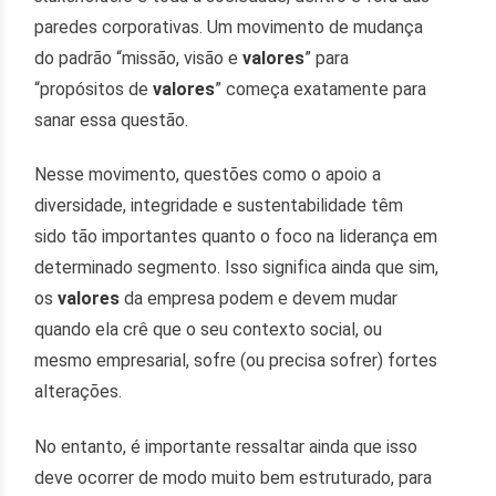
paredes corporativas. Um movimento de mudança
do padrão “missão, visão e
valores
” para
“propósitos de
valores
” começa exatamente para
sanar essa questão.
Nesse movimento, questões como o apoio a
diversidade, integridade e sustentabilidade têm
sido tão importantes quanto o foco na liderança em
determinado segmento. Isso significa ainda que sim,
os
valores
da empresa podem e devem mudar
quando ela crê que o seu contexto social, ou
mesmo empresarial, sofre (ou precisa sofrer) fortes
alterações.
No entanto, é importante ressaltar ainda que isso
deve ocorrer de modo muito bem estruturado, para