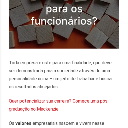
para os
funcionários?
Toda empresa existe para uma finalidade, que deve
ser demonstrada para a sociedade através de uma
personalidade única – um jeito de trabalhar e buscar
os resultados almejados.
Quer potencializar sua carreira? Comece uma pós-
graduação no Mackenzie
Os
valores
empresariais nascem e vivem nesse