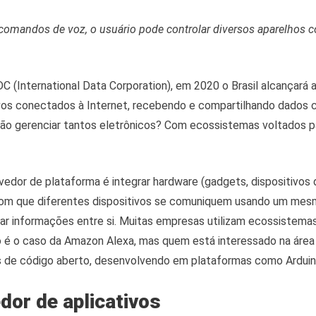
omandos de voz, o usuário pode controlar diversos aparelhos 
C (International Data Corporation), em 2020 o Brasil alcançará 
ivos conectados à Internet, recebendo e compartilhando dados
o gerenciar tantos eletrônicos? Com ecossistemas voltados p
edor de plataforma é integrar hardware (gadgets, dispositivos 
om que diferentes dispositivos se comuniquem usando um mes
ar informações entre si. Muitas empresas utilizam ecossistema
 é o caso da Amazon Alexa, mas quem está interessado na ár
s de código aberto, desenvolvendo em plataformas como Arduino
dor de aplicativos