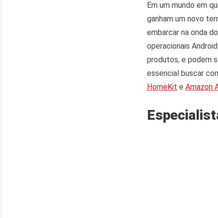
Em um mundo em qu
ganham um novo terr
embarcar na onda do
operacionais Androi
produtos, e podem s
essencial buscar co
HomeKit
e
Amazon A
Especialis