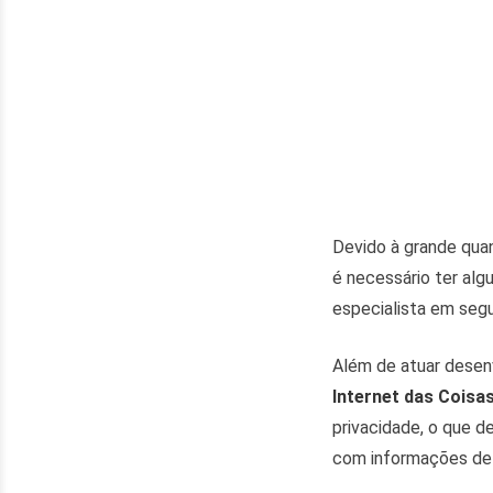
Devido à grande qua
é necessário ter alg
especialista em seg
Além de atuar desen
Internet das Coisa
privacidade, o que d
com informações de 