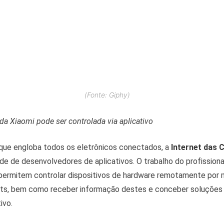
(Fonte: Giphy)
da Xiaomi pode ser controlada via aplicativo
que engloba todos os eletrônicos conectados, a
Internet das 
e de desenvolvedores de aplicativos. O trabalho do profission
 permitem controlar dispositivos de hardware remotamente por 
ts, bem como receber informação destes e conceber soluções 
ivo.