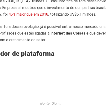
até 2030, US$ 14,2 trilhões. O Brasil não fica de fora dessa novi
ia Empresarial mostrou que o investimento de companhias brasil
, foi
45% maior que em 2018
, totalizando US$6,1 milhões.
ar fora dessa revolução, já é possível entrar nesse mercado em
profissões que estão ligadas à
Internet das Coisas
e que devem
com o crescimento do setor:
dor de plataforma
(Fonte: Giphy)