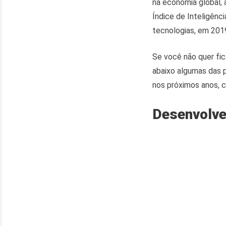
na economia global, 
Índice de Inteligênc
tecnologias, em 2019
Se você não quer fic
abaixo algumas das 
nos próximos anos, 
Desenvolve