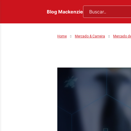
Blog Mackenzie
Home
Mercado & Carreira
Mercado d