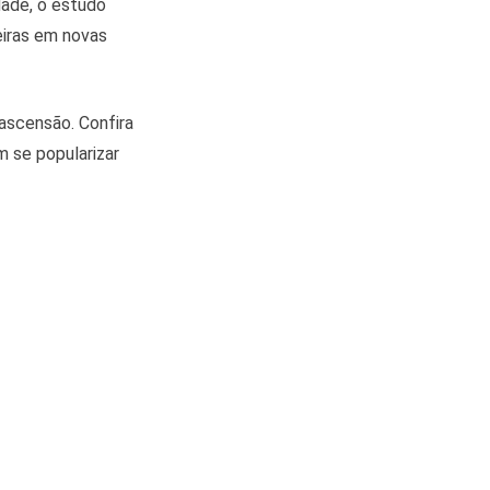
dade, o estudo
eiras em novas
 ascensão. Confira
 se popularizar