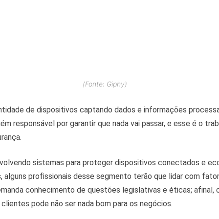
(Fonte: Giphy)
ntidade de dispositivos captando dados e informações proces
uém responsável por garantir que nada vai passar, e esse é o tra
urança.
volvendo sistemas para proteger dispositivos conectados e ec
s
, alguns profissionais desse segmento terão que lidar com fat
emanda conhecimento de questões legislativas e éticas; afinal,
clientes pode não ser nada bom para os negócios.