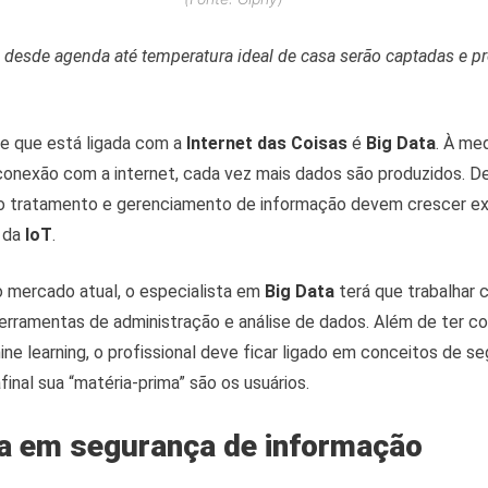
 desde agenda até temperatura ideal de casa serão captadas e p
te que está ligada com a
Internet das Coisas
é
Big Data
. À me
 conexão com a internet, cada vez mais dados são produzidos. 
do tratamento e gerenciamento de informação devem crescer e
 da
IoT
.
 mercado atual, o especialista em
Big Data
terá que trabalhar 
erramentas de administração e análise de dados. Além de ter 
e learning, o profissional deve ficar ligado em conceitos de s
final sua “matéria-prima” são os usuários.
ta em segurança de informação