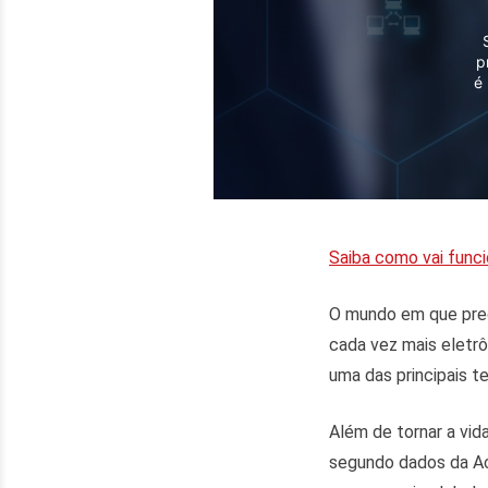
p
é
Saiba como vai funci
O mundo em que pre
cada vez mais eletr
uma das principais t
Além de tornar a vi
segundo dados da Ac