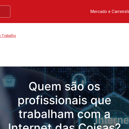
Mercado e Carreira
V
e Trabalho
Quem são os
profissionais que
trabalham com a
Internet das Coisas?