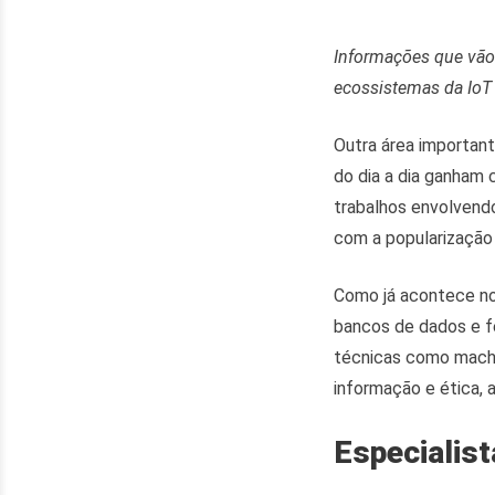
Informações que vão
ecossistemas da IoT
Outra área importan
do dia a dia ganham
trabalhos envolven
com a popularização
Como já acontece no
bancos de dados e f
técnicas como machin
informação e ética, a
Especialis