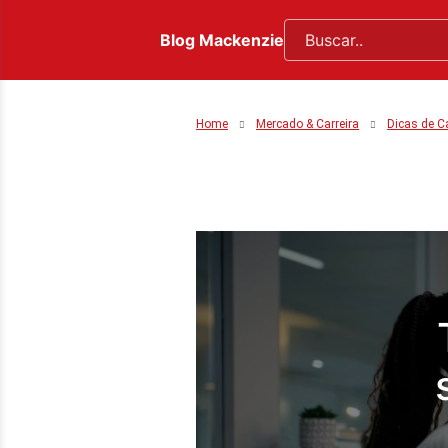
Blog Mackenzie
Home
Mercado & Carreira
Dicas de Ca