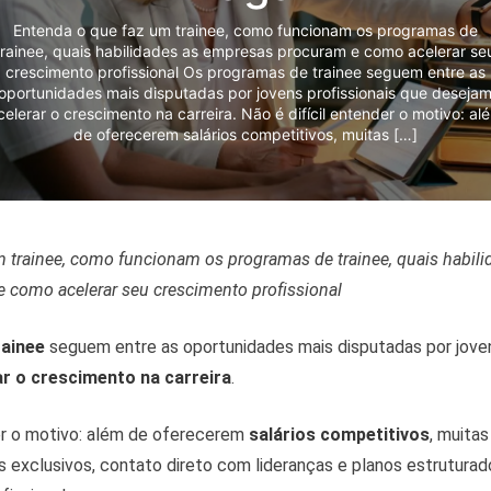
Entenda o que faz um trainee, como funcionam os programas de
trainee, quais habilidades as empresas procuram e como acelerar se
crescimento profissional Os programas de trainee seguem entre as
oportunidades mais disputadas por jovens profissionais que deseja
celerar o crescimento na carreira. Não é difícil entender o motivo: al
de oferecerem salários competitivos, muitas […]
 trainee, como funcionam os programas de trainee, quais habili
 como acelerar seu crescimento profissional
ainee
seguem entre as oportunidades mais disputadas por joven
ar o crescimento na carreira
.
der o motivo: além de oferecerem
salários competitivos
, muitas
 exclusivos, contato direto com lideranças e planos estruturad