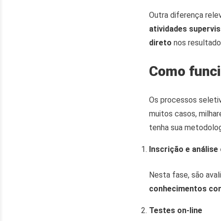
Outra diferença rel
atividades supervi
direto
nos resultado
Como funci
Os processos seleti
muitos casos, milha
tenha sua metodolog
Inscrição e análise 
Nesta fase, são ava
conhecimentos co
Testes on-line