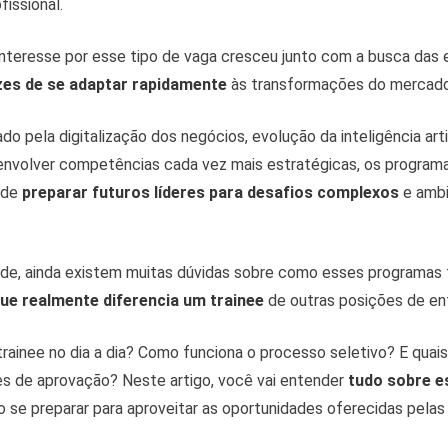
issional.
interesse por esse tipo de vaga cresceu junto com a busca das
zes de se adaptar rapidamente
às transformações do mercado 
o pela digitalização dos negócios, evolução da inteligência artif
nvolver competências cada vez mais estratégicas, os programa
 de
preparar futuros líderes para desafios complexos
e amb
ade, ainda existem muitas dúvidas sobre como esses programas
que realmente diferencia
um trainee
de outras posições de en
 trainee no dia a dia? Como funciona o processo seletivo? E quais
 de aprovação? Neste artigo, você vai entender
tudo sobre e
 se preparar para aproveitar as oportunidades oferecidas pela