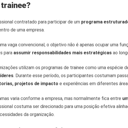
 trainee?
ssional contratado para participar de um
programa estruturad
entro de uma empresa.
ma vaga convencional, o objetivo não é apenas ocupar uma funç
os para
assumir responsabilidades mais estratégicas
ao longo
ganizações utilizam os programas de trainee como uma espécie 
líderes
. Durante esse período, os participantes costumam passa
orias, projetos de impacto
e experiências em diferentes área
amas varia conforme a empresa, mas normalmente fica entre
um
fissional costuma ser direcionado para uma posição efetiva alinh
essidades da organização.