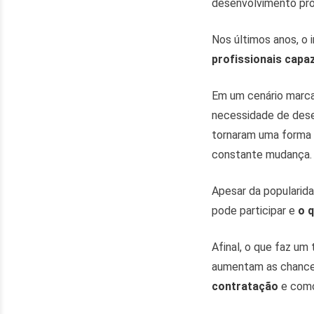
desenvolvimento prof
Nos últimos anos, o 
profissionais capa
Em um cenário marcad
necessidade de dese
tornaram uma forma
constante mudança.
Apesar da popularid
pode participar e
o 
Afinal, o que faz um
aumentam as chances
contratação
e como