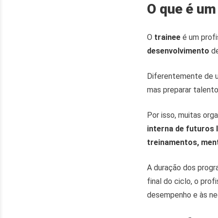
O que é um
O
trainee
é um profi
desenvolvimento
d
Diferentemente de u
mas preparar talent
Por isso, muitas or
interna de futuros 
treinamentos, ment
A duração dos progr
final do ciclo, o pro
desempenho e às nec