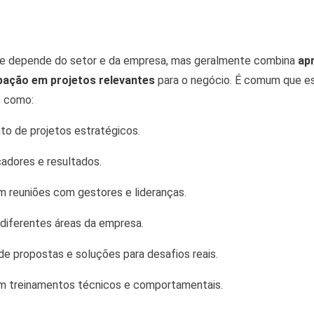
nee depende do setor e da empresa, mas geralmente combina
ap
pação em projetos relevantes
para o negócio. É comum que es
s como:
o de projetos estratégicos.
cadores e resultados.
m reuniões com gestores e lideranças.
diferentes áreas da empresa.
e propostas e soluções para desafios reais.
m treinamentos técnicos e comportamentais.