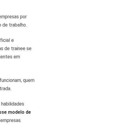
 empresas por
de trabalho.
icial e
s de trainee se
ientes em
 funcionam, quem
trada.
 habilidades
sse modelo de
s empresas.