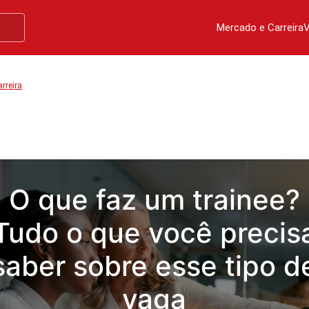
Mercado e Carreira
V
rreira
O que faz um trainee?
Tudo o que você precis
saber sobre esse tipo d
vaga