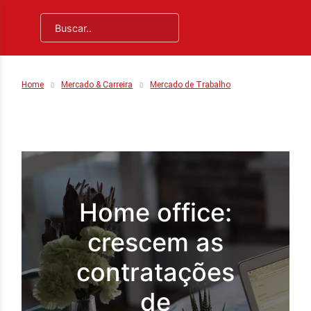
Home
Mercado & Carreira
Mercado de Trabalho
Home office:
crescem as
contratações
de