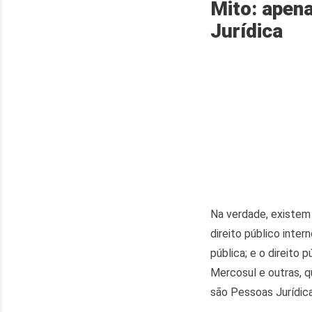
Mito: apen
Jurídica
Na verdade, existem t
direito público inte
pública; e o direito
Mercosul e outras, q
são Pessoas Jurídica