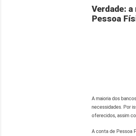
Verdade: a
Pessoa Fís
A maioria dos bancos
necessidades. Por is
oferecidos, assim co
A conta de Pessoa Fí