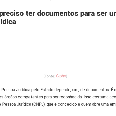
 preciso ter documentos para ser 
ídica
Giphy
(Fonte:
)
 Pessoa Jurídica pelo Estado depende, sim, de documentos. É 
aos órgãos competentes para ser reconhecida. Isso costuma ac
e Pessoa Jurídica (CNPJ), que é concedido a quem abre uma em