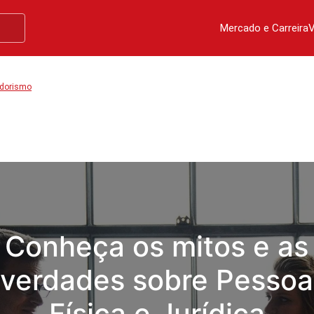
Mercado e Carreira
V
dorismo
Conheça os mitos e as
verdades sobre Pessoa
Física e Jurídica