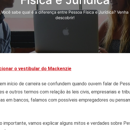
Você sabe qual é a diferença entre Pessoa Física e Jurídica? Venha
descobrir!
cionar o vestibular do Mackenzie
 em início de carreira se confundem quando ouvem falar de Pess
es e outros termos com relação às leis civis, empresariais e tri
tas em bancos, falamos com possíveis empregadores ou pens
o importante, vamos explicar alguns mitos e verdades sobre Pe