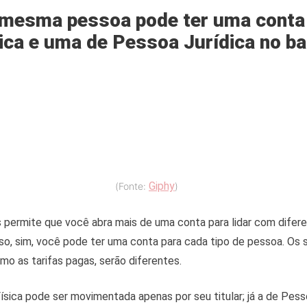
 mesma pessoa pode ter uma conta
ica e uma de Pessoa Jurídica no b
Giphy
(Fonte:
)
 permite que você abra mais de uma conta para lidar com difer
so, sim, você pode ter uma conta para cada tipo de pessoa. Os 
mo as tarifas pagas, serão diferentes.
sica pode ser movimentada apenas por seu titular; já a de Pess