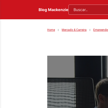
Blog Mackenzie
Home
Mercado & Carreira
Empreende