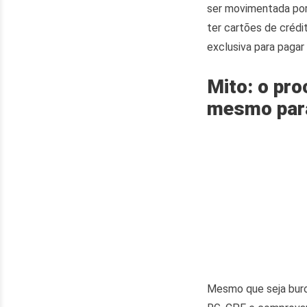
ser movimentada por 
ter cartões de crédi
exclusiva para paga
Mito: o pro
mesmo para
Mesmo que seja buroc