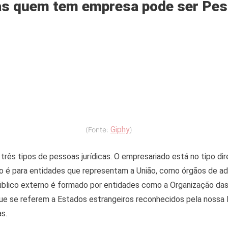
as quem tem empresa pode ser Pe
Giphy
(Fonte:
)
rês tipos de pessoas jurídicas. O empresariado está no tipo direi
rno é para entidades que representam a União, como órgãos de a
 público externo é formado por entidades como a Organização da
ue se referem a Estados estrangeiros reconhecidos pela nossa 
s.