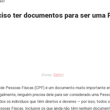
ixo!
eciso ter documentos para ser uma
Giphy
(Fonte:
)
 de Pessoas Físicas (CPF) é um documento muito importante e
galmente, ninguém precisa dele para ser considerado uma Pesso
os os indivíduos que têm direitos e deveres — por isso, todos
ssoas Físicas. Inclusive os que ainda não têm nenhum documen