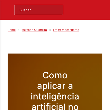
Home
Mercado & Carreira
Empreendedorismo
Como
aplicar a
inteligência
artificial no