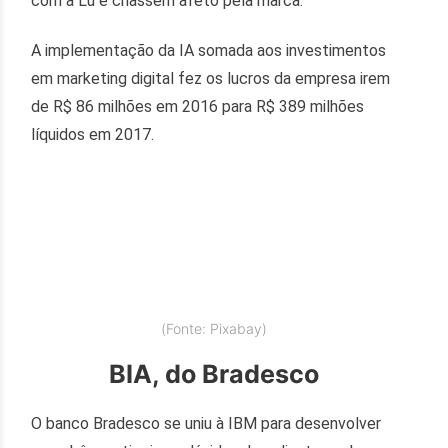
com a Lu e criassem afeto pela marca.
A implementação da IA somada aos investimentos
em marketing digital fez os lucros da empresa irem
de R$ 86 milhões em 2016 para R$ 389 milhões
líquidos em 2017.
(Fonte: Pixabay)
BIA, do Bradesco
O banco Bradesco se uniu à IBM para desenvolver