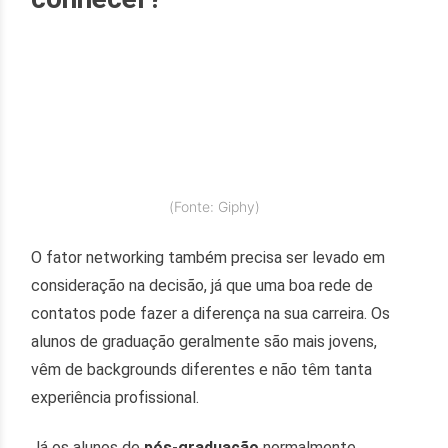
(Fonte: Giphy)
O fator networking também precisa ser levado em
consideração na decisão, já que uma boa rede de
contatos pode fazer a diferença na sua carreira. Os
alunos de graduação geralmente são mais jovens,
vêm de backgrounds diferentes e não têm tanta
experiência profissional.
Já os alunos de
pós-graduação
normalmente