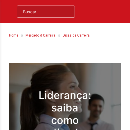
Home
Mercado & Carreira
Dicas de Carreira
Liderança:
saiba
como