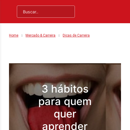
Home
Mercado & Carreira
Dicas de Carreira
3 hábitos
para quem
quer
aprender