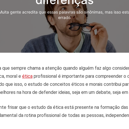
Muita gente acredita que essas palavras são sinônimas, mas isso est
errado
ha que sempre chama a atenção quando alguém faz algo considera
ca, moral e
ética
profissional é importante para compreender 
o que isso, o estudo de conceitos éticos e morais contribui par
lhores na hora de defender ideias, seja em um debate, seja em
e frisar que o estudo da ética está presente na formação das 
damental da rotina profissional de todas as pessoas, independ