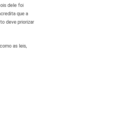
is dele foi
acredita que a
o deve priorizar
como as leis,