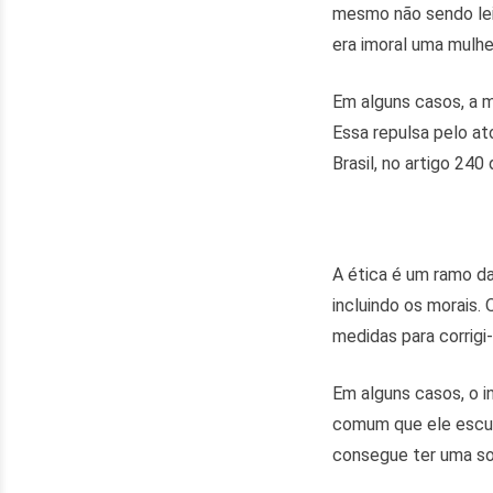
mesmo não sendo lei
era imoral uma mulher
Em alguns casos, a m
Essa repulsa pelo ato
Brasil, no artigo 240
A ética é um ramo d
incluindo os morais
medidas para corrigi-
Em alguns casos, o i
comum que ele escut
consegue ter uma so