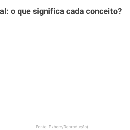
al: o que significa cada conceito?
Fonte: Pxhere/Reprodução)