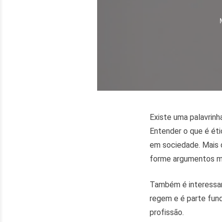
Existe uma palavrin
Entender o que é éti
em sociedade. Mais d
forme argumentos me
Também é interessant
regem e é parte fun
profissão.