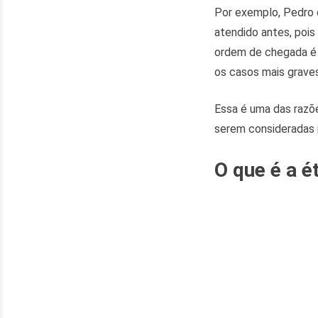
Por exemplo, Pedro 
atendido antes, pois
ordem de chegada é 
os casos mais graves
Essa é uma das razõ
serem consideradas 
O que é a é