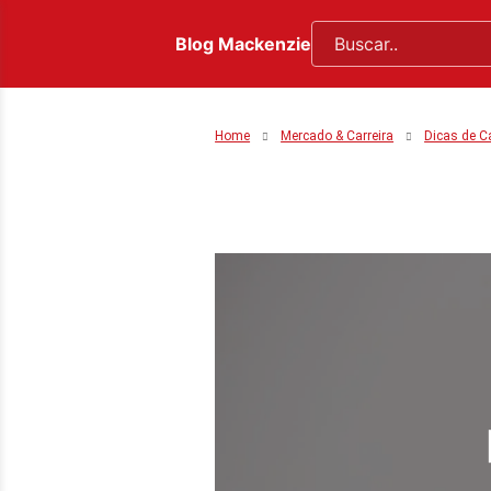
Blog Mackenzie
Home
Mercado & Carreira
Dicas de Ca