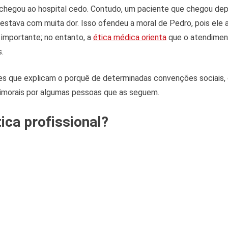
chegou ao hospital cedo. Contudo, um paciente que chegou depo
 estava com muita dor. Isso ofendeu a moral de Pedro, pois ele 
importante; no entanto, a
ética médica orienta
que o atendiment
.
es que explicam o porquê de determinadas convenções sociais, 
imorais por algumas pessoas que as seguem.
tica profissional?