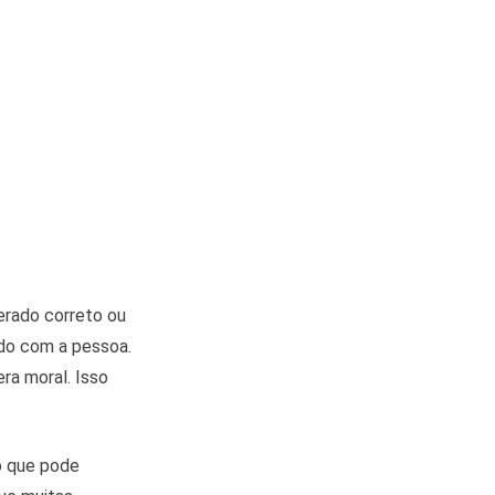
erado correto ou
rdo com a pessoa.
ra moral. Isso
o que pode