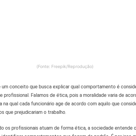
(Fonte: Freepik/Reprodução)
 é um conceito que busca explicar qual comportamento é consid
e profissional. Falamos de ética, pois a moralidade varia de aco
na qual cada funcionário age de acordo com aquilo que conside
os que prejudicariam o trabalho.
do os profissionais atuam de forma ética, a sociedade entende 