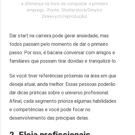
a diferença na hora de conquistar o primeiro
emprego. (Fonte: Shutterstock/Dmytro
Zinkevych/reprodução)
Dar start na carreira pode gerar ansiedade, mas
todos passam pelo momento de dar o primeiro
passo. Por isso, é bacana conversar com amigos e
familiares que possam tirar dúvidas e tranquilizá-lo.
Se você tiver referências próximas na área em que
deseja atuar, ainda melhor. Essas pessoas poderão
dar dicas práticas sobre o universo profissional.
Afinal, cada segmento prioriza algumas habilidades
e competências e você pode focar no
desenvolvimento das principais delas.
2. Eleja profissionais