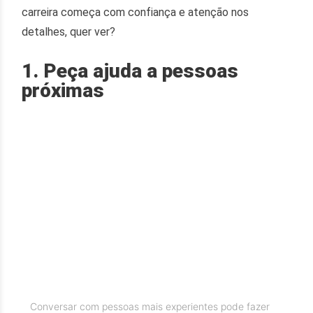
carreira começa com confiança e atenção nos
detalhes, quer ver?
1. Peça ajuda a pessoas
próximas
Conversar com pessoas mais experientes pode fazer