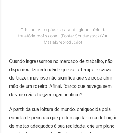
Crie metas palpáveis para atingir no início da
trajetória profissional. (Fonte: Shutterstock/Yurii
Maslak/reprodução)
Quando ingressamos no mercado de trabalho, não
dispomos da maturidade que só o tempo é capaz
de trazer, mas isso não significa que se pode abrir
mão de um roteiro. Afinal, “barco que navega sem
destino não chega a lugar nenhum”!
A partir da sua leitura de mundo, enriquecida pela
escuta de pessoas que podem ajudá-lo na definição
de metas adequadas à sua realidade, crie um plano