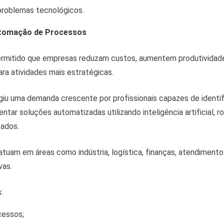
problemas tecnológicos.
utomação de Processos
rmitido que empresas reduzam custos, aumentem produtividade
ra atividades mais estratégicas.
iu uma demanda crescente por profissionais capazes de identif
ntar soluções automatizadas utilizando inteligência artificial, r
zados.
atuam em áreas como indústria, logística, finanças, atendimento
vas.
:
cessos;