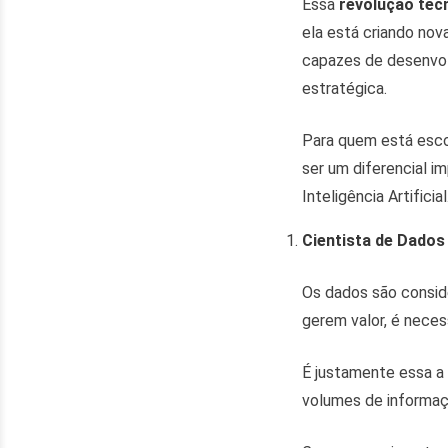
Essa
revolução tec
ela está criando nov
capazes de desenvolv
estratégica.
Para quem está esco
ser um diferencial 
Inteligência Artificial
Cientista de Dados
Os dados são conside
gerem valor, é neces
É justamente essa a 
volumes de informaçõ