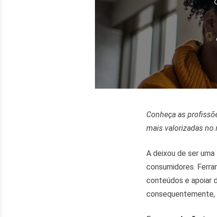
Conheça as profissõ
mais valorizadas no
A
deixou de ser uma 
consumidores. Ferra
conteúdos e apoiar 
consequentemente, 