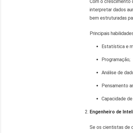
Com o crescimento d
interpretar dados a
bem estruturadas pa
Principais habilidades
Estatística e 
Programação;
Análise de dad
Pensamento ana
Capacidade de
Engenheiro de Inteli
Se os cientistas de