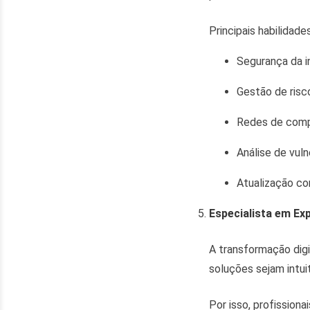
Principais habilidades
Segurança da i
Gestão de risc
Redes de comp
Análise de vuln
Atualização co
Especialista em Ex
A transformação dig
soluções sejam intuit
Por isso, profission