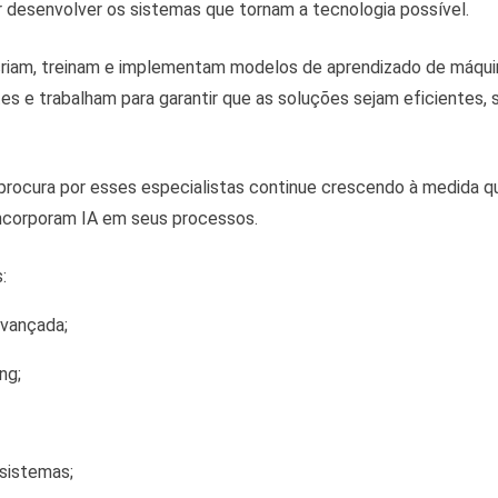
 desenvolver os sistemas que tornam a tecnologia possível.
 criam, treinam e implementam modelos de aprendizado de máqu
tes e trabalham para garantir que as soluções sejam eficientes, 
 procura por esses especialistas continue crescendo à medida 
incorporam IA em seus processos.
:
vançada;
ng;
 sistemas;