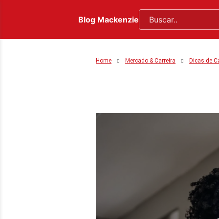
Blog Mackenzie
Home
Mercado & Carreira
Dicas de Ca