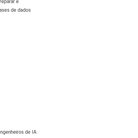
reparar e
bases de dados
ngenheiros de IA