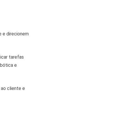
 e direcionem
icar tarefas
obótica e
 ao cliente e