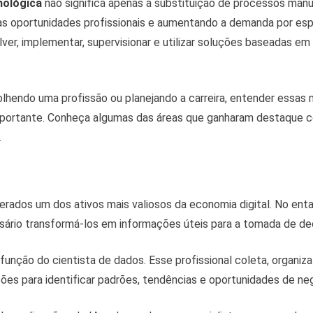
nológica
não significa apenas a substituição de processos manua
as oportunidades profissionais e aumentando a demanda por esp
er, implementar, supervisionar e utilizar soluções baseadas em
lhendo uma profissão ou planejando a carreira, entender essa
importante. Conheça algumas das áreas que ganharam destaque 
.
rados um dos ativos mais valiosos da economia digital. No enta
sário transformá-los em informações úteis para a tomada de de
função do cientista de dados. Esse profissional coleta, organiza
es para identificar padrões, tendências e oportunidades de ne