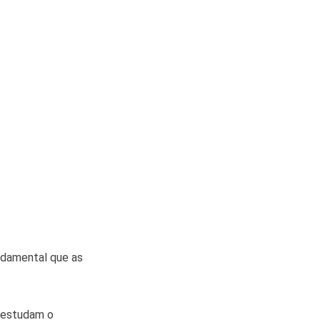
ndamental que as
s estudam o