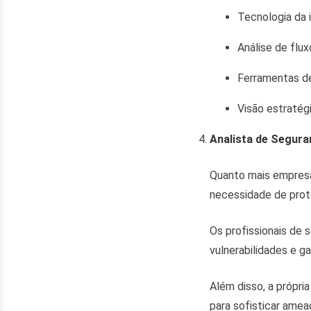
Tecnologia da 
Análise de flux
Ferramentas d
Visão estratégi
Analista de Segura
Quanto mais empresas
necessidade de prote
Os profissionais de 
vulnerabilidades e g
Além disso, a própri
para sofisticar amea