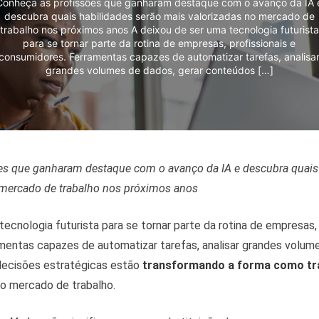
Conheça as profissões que ganharam destaque com o avanço da IA 
descubra quais habilidades serão mais valorizadas no mercado de
trabalho nos próximos anos A deixou de ser uma tecnologia futurista
para se tornar parte da rotina de empresas, profissionais e
consumidores. Ferramentas capazes de automatizar tarefas, analisa
grandes volumes de dados, gerar conteúdos […]
es que ganharam destaque com o avanço da IA e descubra quais 
 mercado de trabalho nos próximos anos
tecnologia futurista para se tornar parte da rotina de empresas, 
mentas capazes de automatizar tarefas, analisar grandes volume
decisões estratégicas estão
transformando a forma como t
o mercado de trabalho.