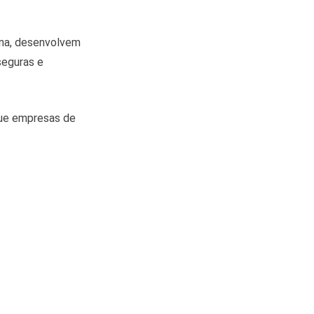
ina, desenvolvem
seguras e
que empresas de