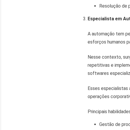
Resolução de 
Especialista em A
A automação tem pe
esforços humanos pa
Nesse contexto, surg
repetitivas e impleme
softwares especiali
Esses especialistas 
operações corporati
Principais habilidades
Gestão de pro