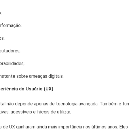
:
nformação;
os;
utadores;
erabilidades;
nstante sobre ameaças digitais.
periência do Usuário (UX)
ital não depende apenas de tecnologia avançada. Também é fu
ivas, acessíveis e fáceis de utilizar.
ais de UX ganharam ainda mais importância nos últimos anos. Ele