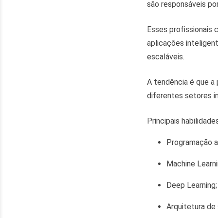
são responsáveis por
Esses profissionais
aplicações inteligen
escaláveis.
A tendência é que a
diferentes setores 
Principais habilidades
Programação a
Machine Learni
Deep Learning;
Arquitetura de