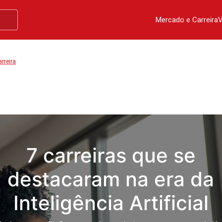
Mercado e Carreira
V
rreira
7 carreiras que se
destacaram na era da
Inteligência Artificial