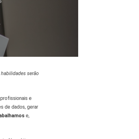
e
r
habilidades serão
profissionais e
s de dados, gerar
rabalhamos
e,