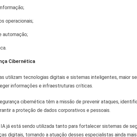
informação;
os operacionais;
e automação;
ca.
nça Cibernética
 utilizam tecnologias digitais e sistemas inteligentes, maior se
ger informações e infraestruturas críticas.
segurança cibernética têm a missão de prevenir ataques, identifi
arantir a proteção de dados corporativos e pessoais.
a IA já está sendo utilizada tanto para fortalecer sistemas de s
ças digitais, tornando a atuação desses especialistas ainda mais