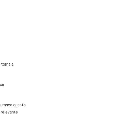
 torna a
car
egurança quanto
 relevante.