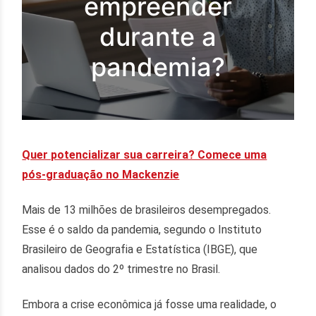
empreender
durante a
pandemia?
Quer potencializar sua carreira? Comece uma
pós-graduação no Mackenzie
Mais de 13 milhões de brasileiros desempregados.
Esse é o saldo da pandemia, segundo o Instituto
Brasileiro de Geografia e Estatística (IBGE), que
analisou dados do 2º trimestre no Brasil.
Embora a crise econômica já fosse uma realidade, o