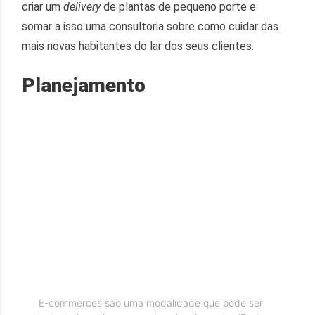
criar um
delivery
de plantas de pequeno porte e
somar a isso uma consultoria sobre como cuidar das
mais novas habitantes do lar dos seus clientes.
Planejamento
E-commerces são uma modalidade que pode ser