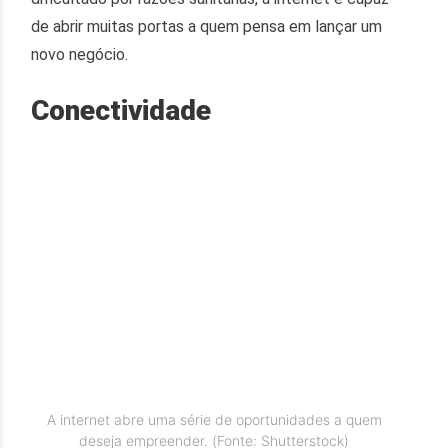
de abrir muitas portas a quem pensa em lançar um
novo negócio.
Conectividade
A internet abre uma série de oportunidades a quem
deseja empreender. (Fonte: Shutterstock)